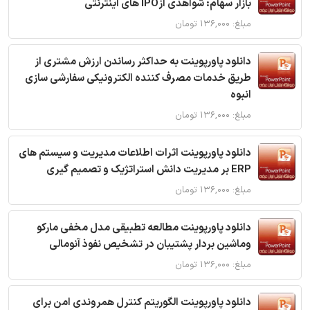
بازار سهام: شواهدی ازIPO های اینترنتی
مبلغ: ۱۳۶,۰۰۰ تومان
دانلود پاورپوینت به حداکثر رساندن ارزش مشتری از
طریق خدمات مصرف کننده الکترونیکی سفارشی سازی
انبوه
مبلغ: ۱۳۶,۰۰۰ تومان
دانلود پاورپوینت اثرات اطلاعات مدیریت و سیستم های
ERP بر مدیریت دانش استراتژیک و تصمیم گیری
مبلغ: ۱۳۶,۰۰۰ تومان
دانلود پاورپوینت مطالعه تطبیقی مدل مخفی مارکو
وماشین بردار پشتیبان در تشخیص نفوذ آنومالی
مبلغ: ۱۳۶,۰۰۰ تومان
دانلود پاورپوینت الگوریتم کنترل همروندی امن برای