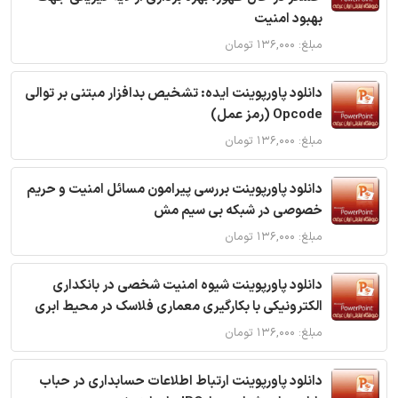
بهبود امنیت
مبلغ: ۱۳۶,۰۰۰ تومان
دانلود پاورپوینت ایده: تشخیص بدافزار مبتنی بر توالی
Opcode (رمز عمل)
مبلغ: ۱۳۶,۰۰۰ تومان
دانلود پاورپوینت بررسی پیرامون مسائل امنیت و حریم
خصوصی در شبکه بی سیم مش
مبلغ: ۱۳۶,۰۰۰ تومان
دانلود پاورپوینت شیوه امنیت شخصی در بانکداری
الکترونیکی با بکارگیری معماری فلاسک در محیط ابری
مبلغ: ۱۳۶,۰۰۰ تومان
دانلود پاورپوینت ارتباط اطلاعات حسابداری در حباب