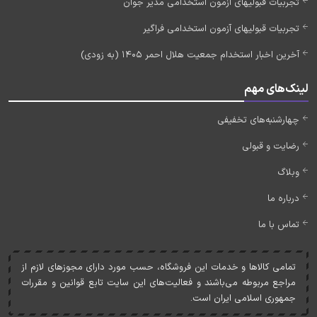
تجربیات قبولیهای آزمون استخدامی مدیر جوان
تجربیات قبولیهای آزمون استخدامی فراگیر
آخرین اخبار استخدام جمعیت هلال احمر 1405 (به زودی)
لینک‌های مهم
چهارشنبه‌های تخفیفی
رضایت و قبولی
وبلاگ
درباره ما
تماس با ما
تمامی کالاها و خدمات اين فروشگاه، حسب مورد دارای مجوزهای لازم از
مراجع مربوطه می‌باشند و فعاليت‌های اين سايت تابع قوانين و مقررات
جمهوری اسلامی ايران است.