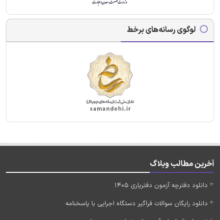
لوگوی رسانه‌های برخط
آخرین مطالب وبلاگ
دانلود دفترچه آزمون دفتریاری 1405
دانلود رایگان سوالات فراگیر دستگاه اجرایی با پاسخنامه