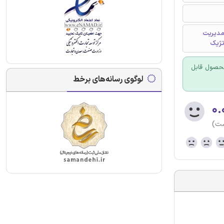
 مدیریت
 محصول قابل
لوگوی رسانه‌های برخط
۰.
ست)