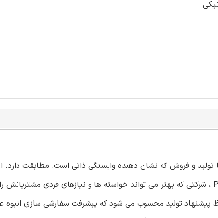
نیکی
 با تولید و فروش که نشان دهنده وابستگی ذاتی است. مطابقت دارد. ا
سفارشی سازی انبوه پیشنهاد فروش می باشد؛ بنا به اظهاراتPine ، شرکتی که بهتر می تواند خواسته ها و نیازهای فردی مشتریا
حاظ پیشنهاد تولید محسوب می شود که پیشرفت سفارشی سازی انبوه عمد