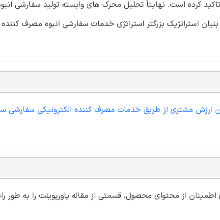
تاکید کرده است. نهایتاً تحلیل محرک های وابسته تولید سفارشی انبوه
نیان استراتژیک بزرگتر استراتژی خدمات سفارشی انبوه مصرف کننده ا
اندن ارزش مشتری از طریق خدمات مصرف کننده الکترونیکی سفارشی ساز
ی اطمینان از محتوای محصول، قسمتی از مقاله پاورپوینت را به طور رای