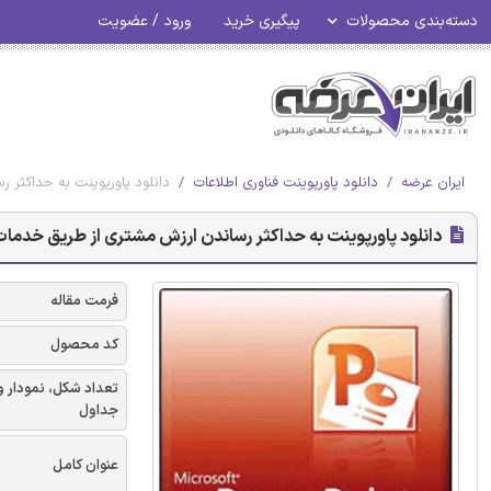
دسته‌بندی محصولات
پیگیری خرید
ورود / عضویت
ایران عرضه
دانلود پاورپوینت فناوری اطلاعات
دانلود پاورپوینت به حداکثر
دانلود پاورپوینت به حداکثر رساندن ارزش مشتری از طریق خدما
فرمت مقاله
کد محصول
تعداد شکل، نمودار و
جداول
عنوان کامل