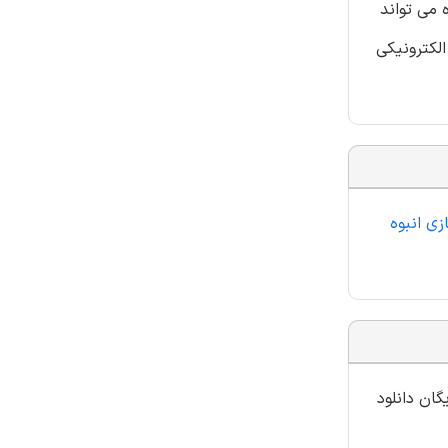
 می تواند
لکترونیکی
ی انبوه
گان دانلود