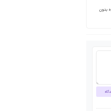
ه بدون
دگاه