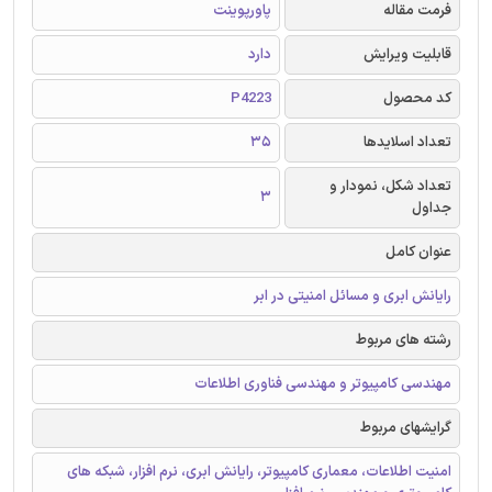
فرمت مقاله
پاورپوینت
قابلیت ویرایش
دارد
کد محصول
P4223
تعداد اسلایدها
35
تعداد شکل، نمودار و
3
جداول
عنوان کامل
رایانش ابری و مسائل امنیتی در ابر
رشته های مربوط
مهندسی کامپیوتر و مهندسی فناوری اطلاعات
گرایشهای مربوط
امنیت اطلاعات، معماری کامپیوتر، رایانش ابری، نرم افزار، شبکه های