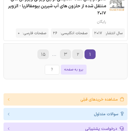
منتقل شده از حلزون های آب شیرین بیومفالاریا - الزویر
2017
رایگان
سال انتشار:
2017
صفحات انگلیسی:
26
صفحات فارسی:
0
۱۵
...
۳
۲
۱
برو به صفحه
مشاهده خریدهای قبلی
سوالات متداول
درخواست پشتیبانی