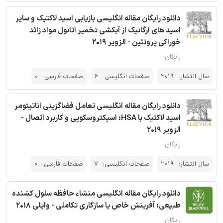
دانلود رایگان مقاله انگلیسی بازیابی اسید لاکتیک و سایر
اسید های ارگانیک از آبکشی تخمیر اتانول مواد زائد
خوراکی پروتئین - الزویر 2019
رایگان
سال انتشار:
2019
صفحات انگلیسی:
6
صفحات فارسی:
0
دانلود رایگان مقاله انگلیسی تعامل فضاگزینی اناتیتومر
اسید لاکتیک با HSA: اسپکتروسکوپی و کاربرد اتصال -
الزویر 2019
رایگان
سال انتشار:
2019
صفحات انگلیسی:
7
صفحات فارسی:
0
دانلود رایگان مقاله انگلیسی منشاء حافظه سلول کشنده
طبیعی: آفرینش خاص یا سازگاری تکاملی - وایلی 2018
رایگان