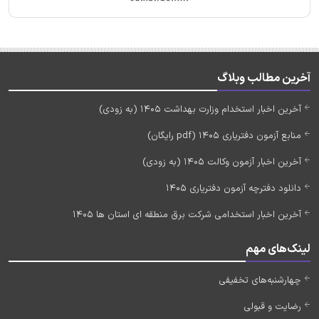
آخرین مطالب وبلاگ
آخرین اخبار استخدام وزارت بهداشت 1405 (به زودی)
منابع آزمون دفتریاری 1405 (pdf رایگان)
آخرین اخبار آزمون وکالت 1405 (به زودی)
دانلود دفترچه آزمون دفتریاری 1405
آخرین اخبار استخدامی شرکت برق منطقه ای استان ها 1405
لینک‌های مهم
چهارشنبه‌های تخفیفی
رضایت و قبولی