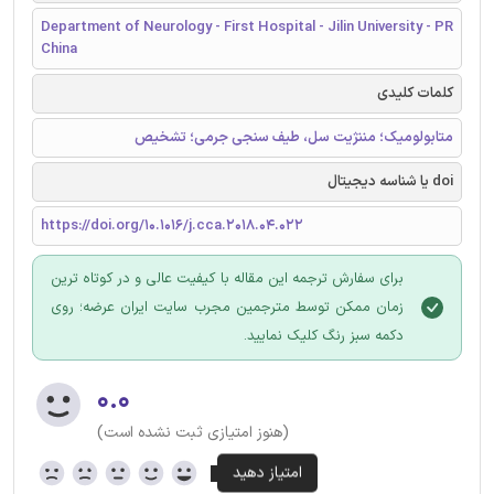
Department of Neurology - First Hospital - Jilin University - PR
China
کلمات کلیدی
متابولومیک؛ مننژیت سل، طیف سنجی جرمی؛ تشخیص
doi یا شناسه دیجیتال
https://doi.org/10.1016/j.cca.2018.04.022
برای سفارش ترجمه این مقاله با کیفیت عالی و در کوتاه ترین
زمان ممکن توسط مترجمین مجرب سایت ایران عرضه؛ روی
دکمه سبز رنگ کلیک نمایید.
۰.۰
(هنوز امتیازی ثبت نشده است)