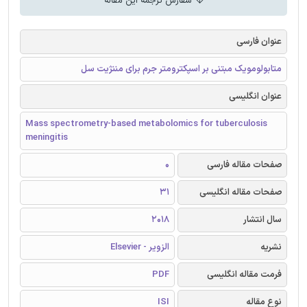
سفارش ترجمه این مقاله
عنوان فارسی
متابولومویک مبتنی بر اسپکترومتر جرم برای مننژیت سل
عنوان انگلیسی
Mass spectrometry-based metabolomics for tuberculosis
meningitis
صفحات مقاله فارسی
0
صفحات مقاله انگلیسی
31
سال انتشار
2018
نشریه
الزویر - Elsevier
فرمت مقاله انگلیسی
PDF
نوع مقاله
ISI