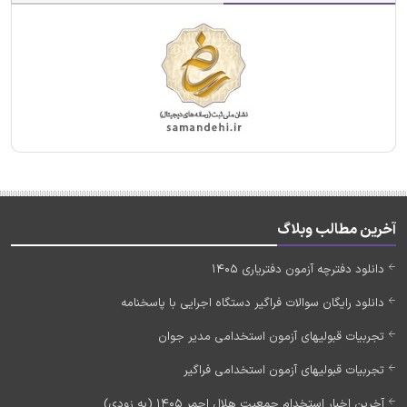
آخرین مطالب وبلاگ
دانلود دفترچه آزمون دفتریاری 1405
دانلود رایگان سوالات فراگیر دستگاه اجرایی با پاسخنامه
تجربیات قبولیهای آزمون استخدامی مدیر جوان
تجربیات قبولیهای آزمون استخدامی فراگیر
آخرین اخبار استخدام جمعیت هلال احمر 1405 (به زودی)