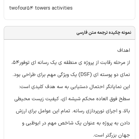
twofour54 towers activities
نمونه چکیده ترجمه متن فارسی
اهداف
از مرحله رقابت از پروژه ی منطقه ی یک رسانه ای توفور54،
نمای دو پوسته ای (DSF) یک ویژگی مهم برای طراحی بود.
این نمایانگر احتمال دستیابی به سه هدف کلیدی است:
سطح فوق العاده محکم شیشه ای، کیفیت زیست محیطی
بالا، و اجرای نورپردازی رسانه. تمام این عوامل برای ارزش
دادن به پروژه به عنوان یک شاخص مهم در ابوظبی و
جهان بزرگتر است.