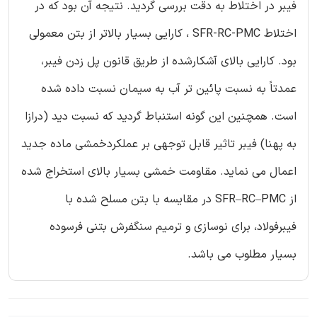
فیبر در اختلاط به دقت بررسی گردید. نتیجه آن بود که در
اختلاط SFR-RC-PMC ، کارایی بسیار بالاتر از بتن معمولی
بود. کارایی بالای آشکارشده از طریق قانون پل زدن فیبر،
عمدتاً به نسبت پائین تر آب به سیمان نسبت داده شده
است. همچنین این گونه استنباط گردید که نسبت دید (درازا
به پهنا) فیبر تاثیر قابل توجهی بر عملکردخمشی ماده جدید
اعمال می نماید. مقاومت خمشی بسیار بالای استخراج شده
از SFR–RC–PMC در مقایسه با بتن مسلح شده با
فیبرفولاد، برای نوسازی و ترمیم سنگفرش بتنی فرسوده
بسیار مطلوب می باشد.