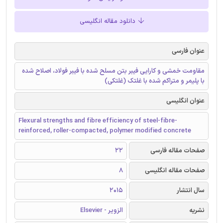
دانلود مقاله انگلیسی
عنوان فارسی
مقاومت خمشی و کارایی فیبر بتن مسلح شده با فیبر فولاد، اصلاح شده
با پلیمر و متراکم شده با غلتک (غلتکی)
عنوان انگلیسی
Flexural strengths and fibre efficiency of steel-fibre-
reinforced, roller-compacted, polymer modified concrete
صفحات مقاله فارسی
22
صفحات مقاله انگلیسی
8
سال انتشار
2015
نشریه
الزویر - Elsevier