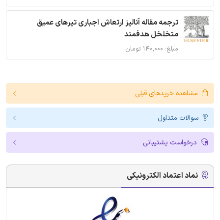
ترجمه مقاله آنالیز ارتعاش اجباری تیرهای عمیق
متخلخل هدفمند
مبلغ: ۱۴۰,۰۰۰ تومان
مشاهده خریدهای قبلی
سوالات متداول
درخواست پشتیبانی
نماد اعتماد الکترونیکی