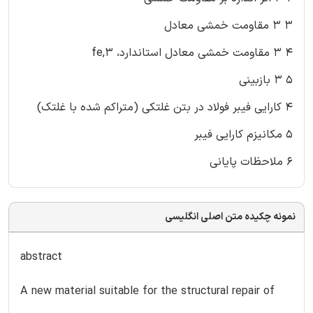
۳ ۳ مقاومت خمشی معادل
۴ ۳ مقاومت خمشی معادل استاندارد، fe,3
۵ ۳ بازبینی
۴ کارایی فیبر فولاد در بتن غلتکی (متراکم شده با غلتک)
۵ مکانیزم کارایی فیبر
۶ ملاحظات پایانی
نمونه چکیده متن اصلی انگلیسی
abstract
A new material suitable for the structural repair of