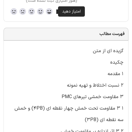
(هنوز امتیازی ثبت نشده است)
فهرست مطالب
گزیده ای از متن
چکیده
۱ مقدمه
۲ نسبت اختلاط و تهیه نمونه
۳ مقاومت خمشی تیرهای PMC
۱ ۳ مقاومت تحت خمش چهار نقطه ای (۴PB) و خمش
سه نقطه ای (۳PB)
۲ ۳ اثر اندازه بر مقاومت خمشی