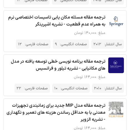
سال انتشار:
2015
صفحات انگلیسی:
5
صفحات فارسی:
14
ترجمه مقاله مسئله مکان یابی تاسیسات اختصاصی نرم
به همراه عدم قطعیت - نشریه اشپرینگر
مبلغ: ۱۴۰,۰۰۰ تومان
سال انتشار:
2012
صفحات انگلیسی:
9
صفحات فارسی:
12
ترجمه مقاله برنامه نویسی خطی توسعه یافته در مدل
های مکانیابی - نشریه تیلور و فرانسیس
مبلغ: ۱۶۴,۰۰۰ تومان
سال انتشار:
2010
صفحات انگلیسی:
10
صفحات فارسی:
22
ترجمه مقاله مدل MIP جدید برای زمانبندی تجهیزات
معدنی با به حداقل رساندن هزینه های تعمیر و نگهداری
- نشریه الزویر
مبلغ: ۱۶۴,۰۰۰ تومان