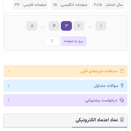
سال انتشار:
2015
صفحات انگلیسی:
15
صفحات فارسی:
36
۸
...
۴
۳
۲
...
۱
برو به صفحه
مشاهده خریدهای قبلی
سوالات متداول
درخواست پشتیبانی
نماد اعتماد الکترونیکی