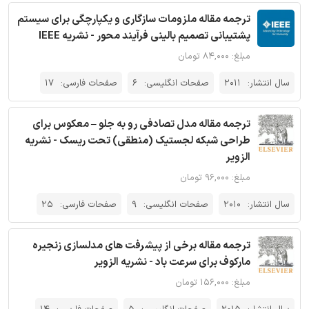
ترجمه مقاله ملزومات سازگاری و یکپارچگی برای سیستم
پشتیبانی تصمیم بالینی فرآیند محور - نشریه IEEE
مبلغ: ۸۴,۰۰۰ تومان
سال انتشار:
2011
صفحات انگلیسی:
6
صفحات فارسی:
17
ترجمه مقاله مدل تصادفی رو به جلو – معکوس برای
طراحی شبکه لجستیک (منطقی) تحت ریسک - نشریه
الزویر
مبلغ: ۹۶,۰۰۰ تومان
سال انتشار:
2010
صفحات انگلیسی:
9
صفحات فارسی:
25
ترجمه مقاله برخی از پیشرفت های مدلسازی زنجیره
مارکوف برای سرعت باد - نشریه الزویر
مبلغ: ۱۵۶,۰۰۰ تومان