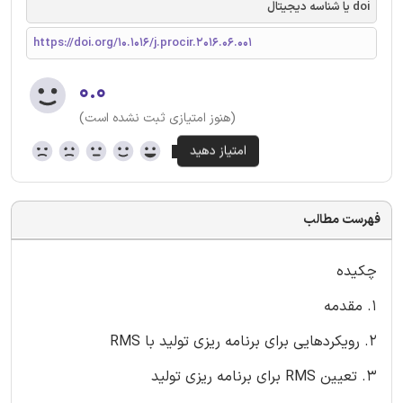
doi یا شناسه دیجیتال
https://doi.org/10.1016/j.procir.2016.06.001
۰.۰
(هنوز امتیازی ثبت نشده است)
فهرست مطالب
چکیده
1. مقدمه
2. رویکردهایی برای برنامه ریزی تولید با RMS
3. تعیین RMS برای برنامه ریزی تولید