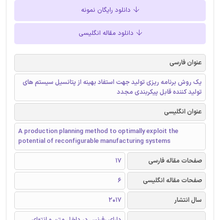
دانلود رایگان نمونه
دانلود مقاله انگلیسی
عنوان فارسی
یک روش برنامه ریزی تولید جهت استفاد بهینه از پتانسیل سیستم های
تولید کننده قابل پیکربندی مجدد
عنوان انگلیسی
A production planning method to optimally exploit the
potential of reconfigurable manufacturing systems
صفحات مقاله فارسی
17
صفحات مقاله انگلیسی
6
سال انتشار
2017
دارای رفرنس در داخل متن و انتهای