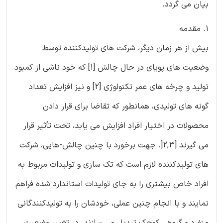
بیان می گردد.
1. مقدمه
بیش از هر زمان دیگر، شرکت های تولیدکننده توسط
وضعیت های پویای در حال چالش [1] که خود ناشی از کمبود
تولید و چرخه های عمر تکنولوژی [2] و نیز افزایش تعداد
گونه های تولیدی، همانطور که تقاضا برای قرار دادن
محصولات در اختیار افراد افزایش می یابد، تحت تأثیر قرار
می گیرند [2,3[. جهت برخورد با چنین چالش-هایی، شرکت
های تولیدکننده لازم است که تک سازی و تولیدات مربوط به
افراد خاص بیشتری را به جای تولیدات استاندارد شده فراهم
نمایند و با انجام چنین عملی، خودشان را به تولیدکنندگانی
منفرد و گروهی کوچک تبدیل می سازند. در تغییر وضعیت