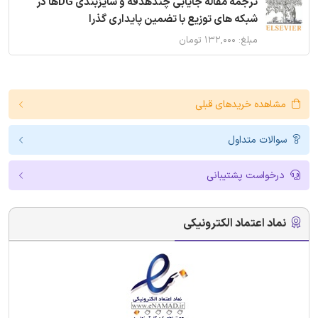
ترجمه مقاله جایابی چندهدفه و سایزبندی DGها در
شبکه های توزیع با تضمین پایداری گذرا
مبلغ: ۱۳۲,۰۰۰ تومان
مشاهده خریدهای قبلی
سوالات متداول
درخواست پشتیبانی
نماد اعتماد الکترونیکی