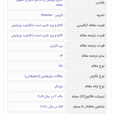
رفرنس
مقاله
نشریه
الزویر - Elsevier
فرمت مقاله انگلیسی
pdf و ورد تایپ شده با قابلیت ویرایش
فرمت ترجمه مقاله
pdf و ورد تایپ شده با قابلیت ویرایش
فونت ترجمه مقاله
بی نازنین
سایز ترجمه مقاله
14
نوع مقاله
ISI
نوع نگارش
مقالات پژوهشی (تحقیقاتی)
نوع ارائه مقاله
ژورنال
ایمپکت فاکتور(IF) مجله
2.040 در سال 2019
شاخص H_index مجله
54 در سال 2020