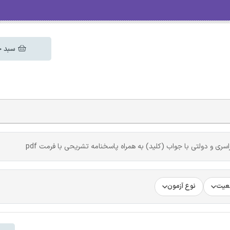
سبد خ
سری و دولتی با جواب (کلید) به همراه پاسخنامه تشریحی با فرمت pdf
عیت
نوع آزمون