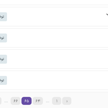
توض
توض
توض
توض
...
۶۶
۶۵
۶۴
...
۱
‹