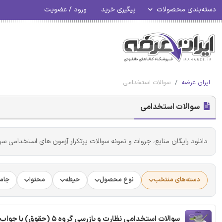
دسته‌بندی محصولات
پیگیری خرید
ورود / عضویت
ایران عرضه
سوالات استخدامی
سوالات استخدامی
دانلود رایگان منابع، جزوات و نمونه سوالات پرتکرار آزمون های استخدامی سرا
دسته‌های منتخب
نوع محصول
حیطه
محتوا
جام
سوالات استخدامی نظارت و بازرسی گروه 5 (حقوق) با جواب