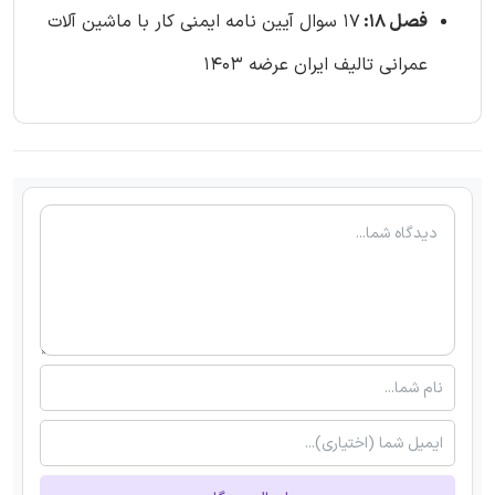
فصل 18:
17 سوال آیین نامه ایمنی كار با ماشین آلات
عمرانی تالیف ایران عرضه 1403