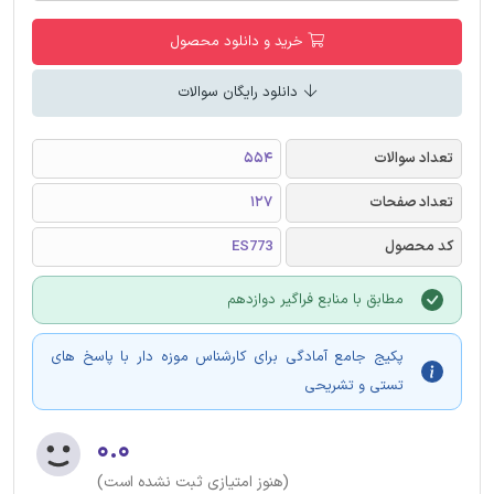
خرید و دانلود محصول
دانلود رایگان سوالات
تعداد سوالات
554
تعداد صفحات
127
کد محصول
ES773
مطابق با منابع فراگیر دوازدهم
پکیج جامع آمادگی برای کارشناس موزه دار با پاسخ های
تستی و تشریحی
۰.۰
(هنوز امتیازی ثبت نشده است)