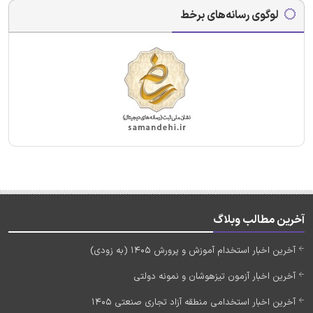
لوگوی رسانه‌های برخط
آخرین مطالب وبلاگ
آخرین اخبار استخدام آموزش و پرورش 1405 (به زودی)
آخرین اخبار آزمون تیزهوشان و نمونه دولتی
آخرین اخبار استخدامی منطقه آزاد تجاری صنعتی 1405