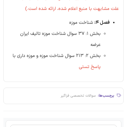
علت مشابهت با منبع اعلام شده، ارائه شده است.)
فصل 4:
شناخت موزه
بخش 1: 37 سوال شناخت موزه تالیف ایران
عرضه
بخش 2: 213 سوال شناخت موزه و موزه داری با
پاسخ تستی
برچسب‌ها:
سوالات تخصصی فراگیر