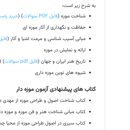
به شرح زیر است:
شناخت موزه (
فایل PDF سوالات
) (
خرید پاسخ
حفاظت و نگهداری از آثار موزه ای
مبانی آسیب شناسی و مرمت اشیا و آثار (
فایل PDF سوا
ارائه و نمایش در موزه
تاریخ هنر ایران و جهان (
فایل pdf سوالات
) (
شیوه های نوین موزه داری
کتاب های پیشنهادی آزمون موزه دار
کتاب شناخت اصول و طراحی موزه از مهدی صا
کتاب مبانی شناخت هنر و فن موزه و موزه د
کتاب سیری در اصول طراحی موزه از محیا چش