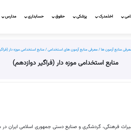
امی
اخذمدرک
پزشکی
حقوق
حسابداری
مدارس
عرفی منابع آزمون ها
/
معرفی منابع آزمون های استخدامی
/
منابع استخدامی موزه دار (فراگی
منابع استخدامی موزه دار (فراگیر دوازدهم)