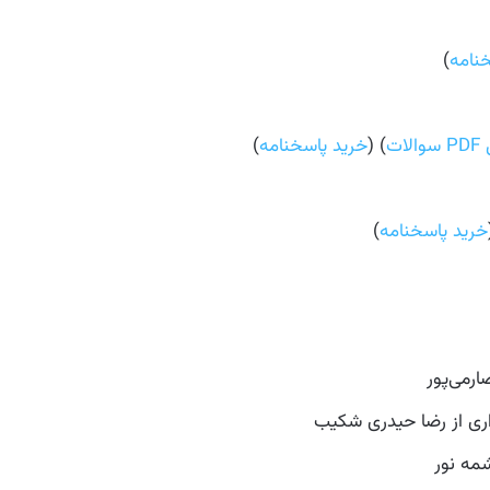
نامه
)
لات
) (
خرید پاسخنامه
)
خرید پاسخنامه
)
رمی‌پور
اری از رضا حیدری شکیب
مه نور