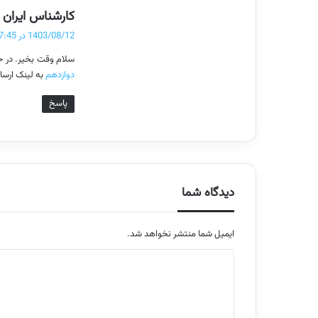
کارشناس ایران ع
1403/08/12 در 07:45
سلام وقت بخیر. در ح
دوازدهم
به لینک ارسا
پاسخ
دیدگاه شما
ایمیل شما منتشر نخواهد شد.
م
ت
ن