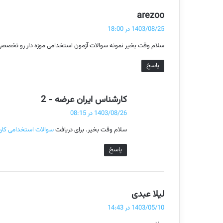
گ
arezoo
ف
1403/08/25 در 18:00
ت
سلام وقت بخیر نمونه سوالات آزمون استخدامی موزه دار رو تخصصی 
:
پاسخ
گ
کارشناس ایران عرضه - 2
ف
1403/08/26 در 08:15
ت
سلام وقت بخیر. برای دریافت
سوالات استخدامی کارش
:
پاسخ
گ
لیلا عبدی
ف
1403/05/10 در 14:43
ت