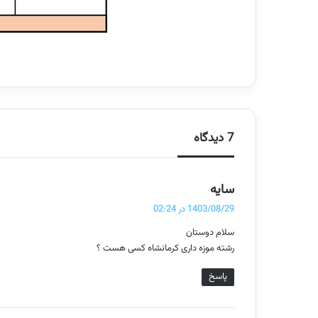
7 دیدگاه
گ
سایه
ف
1403/08/29 در 02:24
ت
سلام دوستان
:
رشته موزه داری کرمانشاه کسی هست ؟
پاسخ