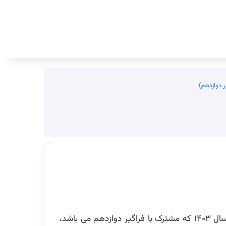
جستجو برای
ر دوازدهم)
منابع شغل موزه دار، در آزمون استخدامی وزارت میراث فرهنگی، گردشگری و صنایع دستی جمهوری اسلامی ایران در سال ۱۴۰۳ که مشترک با فراگیر دوازدهم می باشد،