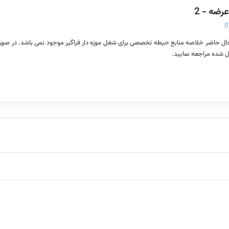
گ
رضه - 2
ف
ت
ال حاضر خلاصه منابع حیطه تخصصی برای شغل موزه دار فراگیر موجود نمی باشد. در صورت 
:
ل شده مراجعه نمایید.