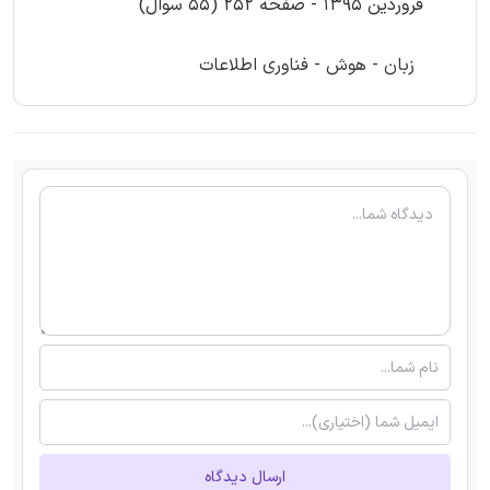
فروردین 1395 - صفحه 252 (55 سوال)
زبان - هوش - فناوری اطلاعات
ارسال دیدگاه