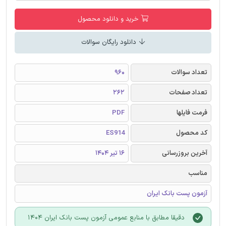
خرید و دانلود محصول
دانلود رایگان سوالات
تعداد سوالات
960
تعداد صفحات
262
فرمت فایلها
PDF
کد محصول
ES914
آخرین بروزرسانی
16 تیر 1404
مناسب
آزمون پست بانک ایران
دقیقا مطابق با منابع عمومی آزمون پست بانک ایران 1404