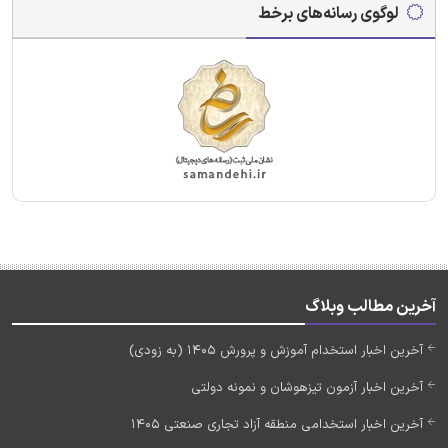
لوگوی رسانه‌های برخط
آخرین مطالب وبلاگ
آخرین اخبار استخدام آموزش و پرورش 1405 (به زودی)
آخرین اخبار آزمون تیزهوشان و نمونه دولتی
آخرین اخبار استخدامی منطقه آزاد تجاری صنعتی 1405