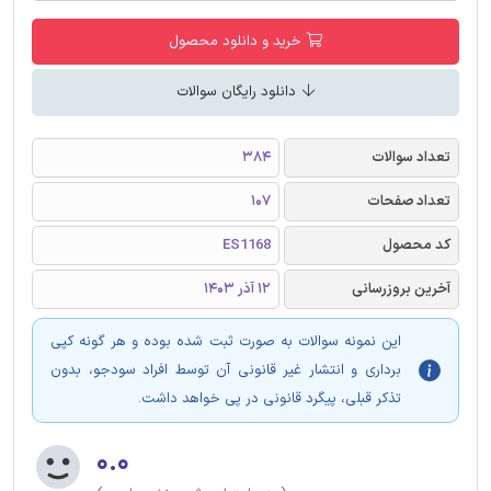
خرید و دانلود محصول
دانلود رایگان سوالات
تعداد سوالات
384
تعداد صفحات
107
کد محصول
ES1168
آخرین بروزرسانی
12 آذر 1403
این نمونه سوالات به صورت ثبت شده بوده و هر گونه کپی
برداری و انتشار غیر قانونی آن توسط افراد سودجو، بدون
تذکر قبلی، پیگرد قانونی در پی خواهد داشت.
۰.۰