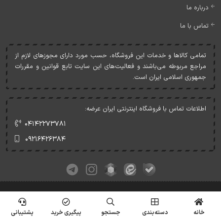
درباره ما
تماس با ما
تمامی کالاها و خدمات اين فروشگاه، حسب مورد دارای مجوزهای لازم از
مراجع مربوطه می‌باشند و فعاليت‌های اين سايت تابع قوانين و مقررات
جمهوری اسلامی ايران است.
اطلاعات تماس با فروشگاه اینترنتی ایران عرضه:
۰۴۱۴۲۲۷۳۷۸۱
۰۹۲۱۶۴۲۶۳۸۴
کلیه حقوق این وبسایت متعلق به ایران عرضه می‌باشد.
© Copyrights - IranArze.ir - 1405
خانه
دسته‌بندی
جستجو
پیگیری خرید
پشتیبانی