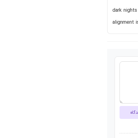
dark nights
alignment i
دگاه