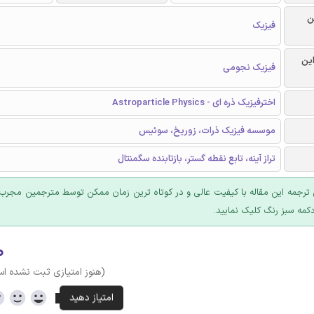
ن
فیزیک
این
فیزیک نجومی
اخترفیزیک ذره ای - Astroparticle Physics
موسسه فیزیک ذرات، زوریخ، سوئیس
تراز آینه، تابع نقطه گستر، بازتابنده سگمنتال
ترجمه این مقاله با کیفیت عالی و در کوتاه ترین زمان ممکن توسط مترجمین مجرب 
کمه سبز رنگ کلیک نمایید.
۰
(هنوز امتیازی ثبت نشده ا