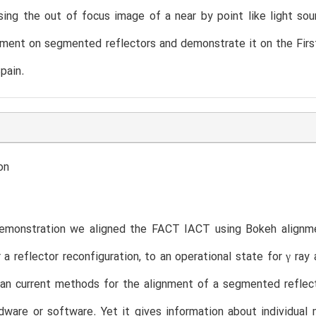
ing the out of focus image of a near by point like light sou
nment on segmented reflectors and demonstrate it on the Fi
pain.
on
demonstration we aligned the FACT IACT using Bokeh alignmen
r a reflector reconfiguration, to an operational state for γ r
han current methods for the alignment of a segmented reflec
ware or software. Yet it gives information about individual m