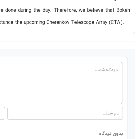
be done during the day. Therefore, we believe that Bokeh
 instance the upcoming Cherenkov Telescope Array (CTA).
بدون دیدگاه