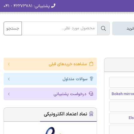
پشتیبانی:
۴۲۲۷۳۷۸۱ - ۰۴۱
جستجو
رید
مشاهده خریدهای قبلی
سوالات متداول
درخواست پشتیبانی
Bokeh mirro
نماد اعتماد الکترونیکی