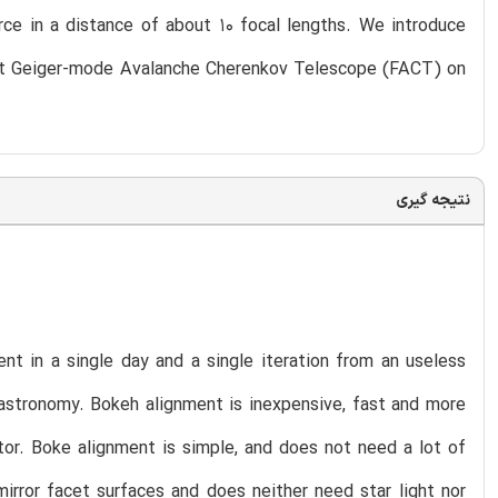
rce in a distance of about 10 focal lengths. We introduce
rst Geiger-mode Avalanche Cherenkov Telescope (FACT) on
نتیجه گیری
t in a single day and a single iteration from an useless
ay astronomy. Bokeh alignment is inexpensive, fast and more
tor. Boke alignment is simple, and does not need a lot of
irror facet surfaces and does neither need star light nor