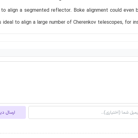
 to align a segmented reflector. Boke alignment could even 
s ideal to align a large number of Cherenkov telescopes, for
ارسال دی