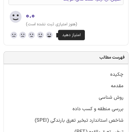
۰.۰
(هنوز امتیازی ثبت نشده است)
فهرست مطالب
چکیده
مقدمه
روش شناسی
بررسی منطقه و کسب داده
شاخص استاندارد تبخیر تعرق بارندگی (SPEI)
تبخیر تعرق بالقوه (PET)