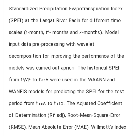
Standardized Precipitation Evapotranspiration Index
(SPEI) at the Langat River Basin for different time
scales (1-month, 3- months and 6-months). Model
input data pre-processing with wavelet
decomposition for improving the performance of the
models was carried out apriori. The historical SPEI
from 1976 to 2007 were used in the WAANN and
WANFIS models for predicting the SPEI for the test
period from 2008 to 2015. The Adjusted Coefficient
of Determination (R2 adj), Root-Mean-Square-Error
(RMSE), Mean Absolute Error (MAE), Willmott's Index