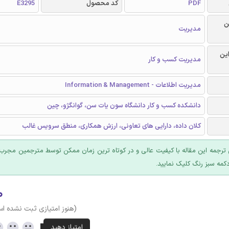
PDF
کد محصول
E3295
ن
مدیریت
این
مدیریت کسب و کار
مدیریت اطلاعات - Information & Management
دانشکده کسب و کار دانشگاه سون یات سن، گوانگژو، چین
کلان داده، دارایی های تعاونی، ارزش همکاری، منطق سرویس غالب
ترجمه این مقاله با کیفیت عالی و در کوتاه ترین زمان ممکن توسط مترجمین مجرب 
کمه سبز رنگ کلیک نمایید.
۰
(هنوز امتیازی ثبت نشده ا