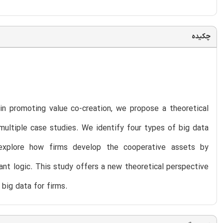
چکیده
n promoting value co-creation, we propose a theoretical
ultiple case studies. We identify four types of big data
 explore how firms develop the cooperative assets by
ant logic. This study offers a new theoretical perspective
 big data for firms.