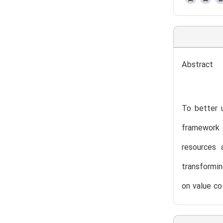
Abstract
To better 
framework 
resources 
transformin
on value co