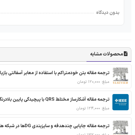
بدون دیدگاه
محصولات مشابه
ترجمه مقاله بتن خودمتراکم با استفاده از معابر آسفالتی بازی
مبلغ: ۱۲۰,۰۰۰ تومان
ترجمه مقاله آشکارساز مختلط QRS با پیچیدگی پایین بلادرنگ جدید براساس آستانه گذاری تطبیقی
مبلغ: ۱۲۴,۰۰۰ تومان
ترجمه مقاله جایابی چندهدفه و سایزبندی DGها در شبکه های توزیع با تضمین پایداری گذرا
مبلغ: ۱۳۲,۰۰۰ تومان