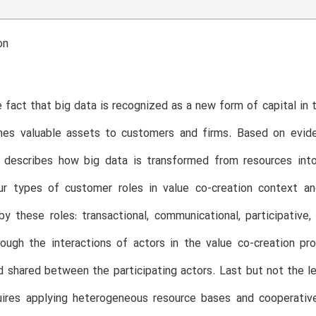
on
 fact that big data is recognized as a new form of capital in t
es valuable assets to customers and firms. Based on evide
 describes how big data is transformed from resources into
our types of customer roles in value co-creation context an
y these roles: transactional, communicational, participativ
rough the interactions of actors in the value co-creation p
nd shared between the participating actors. Last but not the le
uires applying heterogeneous resource bases and cooperative