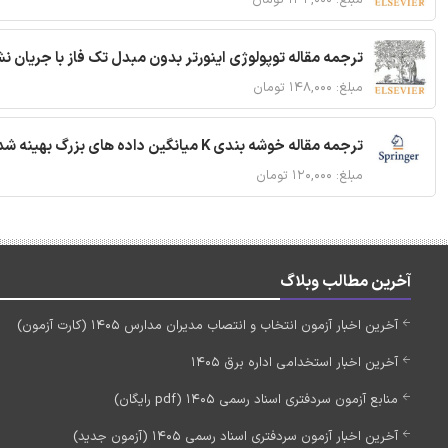
ترجمه مقاله توپولوژی اینورتر بدون مبدل تک فاز با جریان
مبلغ: ۱۴۸,۰۰۰ تومان
ترجمه مقاله خوشه بندی K میانگین داده های بزرگ بهینه شده با استفاده از MapReduce
مبلغ: ۱۲۰,۰۰۰ تومان
آخرین مطالب وبلاگ
آخرین اخبار آزمون انتخاب و انتصاب مدیران مدارس 1405 (کارت آزمون)
آخرین اخبار استخدامی اداره برق 1405
منابع آزمون سردفتری اسناد رسمی 1405 (pdf رایگان)
آخرین اخبار آزمون سردفتری اسناد رسمی 1405 (آزمون جدید)