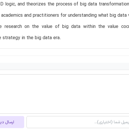
D logic, and theorizes the process of big data transformatio
r academics and practitioners for understanding what big data 
e research on the value of big data within the value cocr
 strategy in the big data era.
ارسال دی