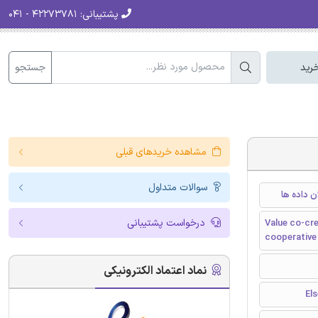
پشتیبانی:
۴۲۲۷۳۷۸۱ - ۰۴۱
جستجو
رید
مشاهده خریدهای قبلی
سوالات متداول
 داده ها
درخواست پشتیبانی
Value co-cr
cooperative
نماد اعتماد الکترونیکی