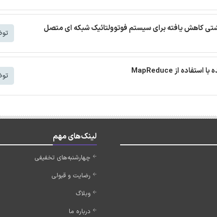
 نشتی کاهش یافته برای سیستم فوتوولتائیک شبکه ای متصل
توض
توض
لینک‌های مهم
چهارشنبه‌های تخفیفی
رضایت و قبولی
وبلاگ
درباره ما