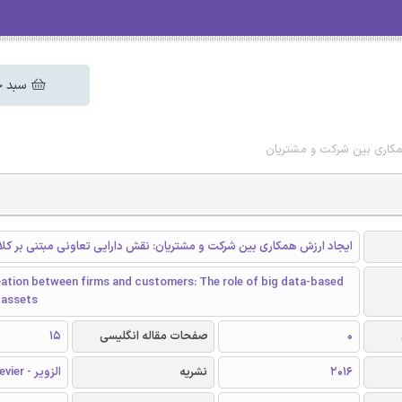
سبد خ
همکاری بین شرکت و مشتریان
ایجاد ارزش همکاری بین شرکت و مشتریان: نقش دارایی تعاونی مبتنی بر کلان
eation between firms and customers: The role of big data-based
 assets
0
صفحات مقاله انگلیسی
15
2016
نشریه
الزویر - Elsevier