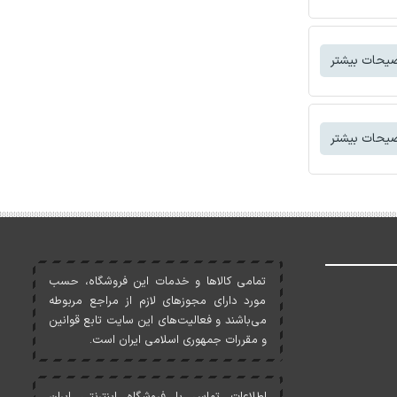
یحات بیشتر
یحات بیشتر
تمامی کالاها و خدمات اين فروشگاه، حسب
مورد دارای مجوزهای لازم از مراجع مربوطه
می‌باشند و فعاليت‌های اين سايت تابع قوانين
و مقررات جمهوری اسلامی ايران است.
اطلاعات تماس با فروشگاه اینترنتی ایران