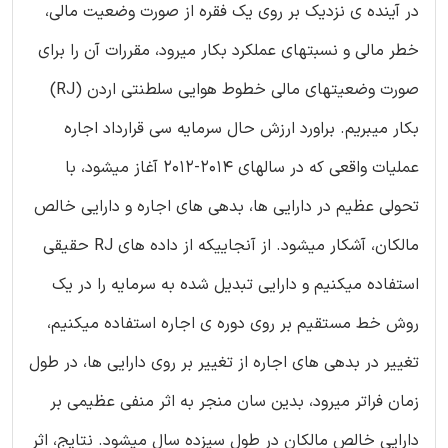
در آینده ی نزدیک بر روی یک فقره از صورت وضعیت مالی،
خطر مالی و نسبتهای عملکرد بکار میرود، مقررات آن را برای
صورت وضعیتهای مالی خطوط هوایی سلطنتی اردن (RJ)
بکار میبریم. براورد ارزش حال سرمایه سی قرارداد اجاره
عملیات واقعی که در سالهای 2014-2012 آغاز میشود، با
تحولی عظیم در دارایی ها، بدهی های اجاره و دارایی خالص
مالکان، آشکار میشود. از آنجاییکه از داده های RJ حقیقی
استفاده میکنیم و دارایی تبدیل شده به سرمایه را در یک
روش خط مستقیم بر روی دوره ی اجاره استفاده میکنیم،
تغییر در بدهی های اجاره از تغییر بر روی دارایی ها، در طول
زمان فراتر میرود، بدین سان منجر به اثر منفی عظیمی بر
دارایی خالص مالکان در طول سیزده سال میشود. نتایج، اثر