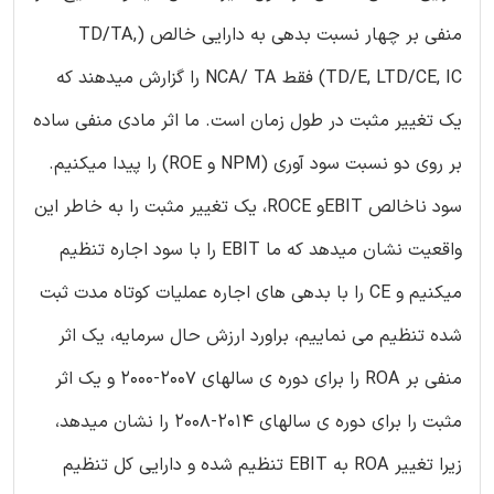
منفی بر چهار نسبت بدهی به دارایی خالص (TD/TA,
TD/E, LTD/CE, IC) فقط NCA/ TA را گزارش میدهند که
یک تغییر مثبت در طول زمان است. ما اثر مادی منفی ساده
بر روی دو نسبت سود آوری (NPM و ROE) را پیدا میکنیم.
سود ناخالص EBITو ROCE، یک تغییر مثبت را به خاطر این
واقعیت نشان میدهد که ما EBIT را با سود اجاره تنظیم
میکنیم و CE را با بدهی های اجاره عملیات کوتاه مدت ثبت
شده تنظیم می نماییم، براورد ارزش حال سرمایه، یک اثر
منفی بر ROA را برای دوره ی سالهای 2007-2000 و یک اثر
مثبت را برای دوره ی سالهای 2014-2008 را نشان میدهد،
زیرا تغییر ROA به EBIT تنظیم شده و دارایی کل تنظیم