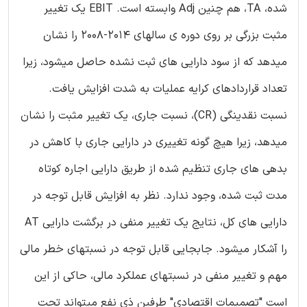
شده، TA، هم چنین Adj وابسته است. EBIT یک تغییر
مثبت بزرگی بر روی دوره ی سالهای 2014-2008 را نشان
میدهد که از سود دارایی های ثبت نشده حاصل میشود، زیرا
تعداد قراردادهای کرایه عملیات به شدت افزایش یافت.
نسبت نقدینگی (CR)، نسبت جاری، یک تغییر مثبت را نشان
میدهد، زیرا هیچ گونه تغییری در دارایی جاری با کاهش در
بدهی های جاری تنظیم شده از طریق دارایی اجاره کوتاه
مدت ثبت شده، وجود ندارد. نظر به افزایش قابل توجه در
دارایی های کل، نتایج یک تغییر منفی در برگشت دارایی AT
را آشکار میشود. جابجایی قابل توجه در نسبتهای خطر مالی
مهم و تغییر منفی در نسبتهای عملکرد مالی، حاکی از این
است "تصمیمات اقتصادی" طرفین ذی نفع میتواند تحت