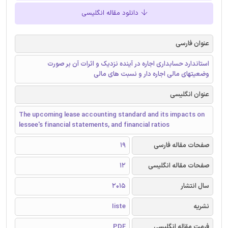
دانلود مقاله انگلیسی
عنوان فارسی
استاندارد حسابداری اجاره در آینده نزدیک و اثرات آن بر صورت
وضعیتهای مالی اجاره دار و نسبت های مالی
عنوان انگلیسی
The upcoming lease accounting standard and its impacts on
lessee's financial statements, and financial ratios
صفحات مقاله فارسی
19
صفحات مقاله انگلیسی
12
سال انتشار
2015
نشریه
Iiste
فرمت مقاله انگلیسی
PDF