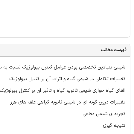
فهرست مطالب
 بنیادین تخصصی بودن عوامل کنترل بیولوژیک نسبت به میزبان
تغییرات تکاملی در شیمی گیاه و اثرات آن بر کنترل بیولوژیک
القای گیاه خواری شیمی ثانویه گیاه و تاثیر آن بر کنترل بیولوژیک
تغييرات درون گونه ای در شیمی ثانويه گیاهی علف هاي هرز
تجزیه ی شیمی دفاعی
نتیجه گیری