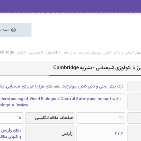
 خرید
ترجمه مقاله درک بهتر ایمنی و تاثیر کنترل بیولوژیک علف های هرز با اکولوژی شیمیای
ترجمه مقاله درک بهتر ایمنی و تاث
ی و تاثیر کنترل بیولوژیک علف های هرز با اکولوژی شیمیایی: یک مقاله مروری
derstanding of Weed Biological Control Safety and Impact with
ology: A Review
15
صفحات مقاله انگلیسی
31
 در داخل متن
رفرنس
2013
 انتهای مقاله