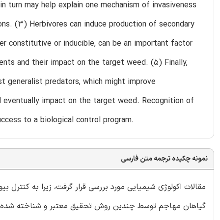
h in turn may help explain one mechanism of invasiveness
ns. (3) Herbivores can induce production of secondary
r constitutive or inducible, can be an important factor
ents and their impact on the target weed. (5) Finally,
t generalist predators, which might improve
d eventually impact on the target weed. Recognition of
ccess to a biological control program.
نمونه چکیده ترجمه متن فارسی
های هرز مربوط بود و در مورد چگونگی افزایش این روش های کنترلی
 بین اکولوژی شیمیایی و کنترل بیولوژیک علف های هرز، فرصت