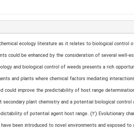
hemical ecology literature as it relates to biological control
ants could be enhanced by the consideration of several well-
ology and biological control of weeds presents a rich opportun
nts and plants where chemical factors mediating interactions 
 could improve the predictability of host range determinatio
t secondary plant chemistry and a potential biological control
dictability of potential agent host range. (2) Evolutionary ch
have been introduced to novel environments and exposed to a n