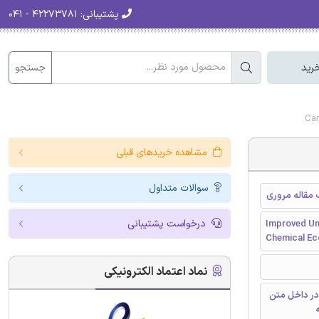
۴۲۲۷۳۷۸۱ - ۰۴۱
پشتیبانی:
جستجو
سبد
مشاهده خریدهای قبلی
سوالات متداول
درک بهتر ایمن
درخواست پشتیبانی
Improved Un
Chemical Ec
نماد اعتماد الکترونیکی
دارای رفرنس
و