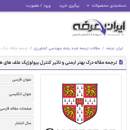
ورود / عضویت
پیگیری خرید
دسته‌بندی محصولات
ی - نشریه Cambridge
مقالات ترجمه شده رشته مهندسی کشاورزی
ایران عرضه
یر کنترل بیولوژیک علف های هرز با اکولوژی شیمیایی - نشریه Cambridge
عنوان فارسی
عنوان انگلیسی
صفحات مقاله فارسی
سال انتشار