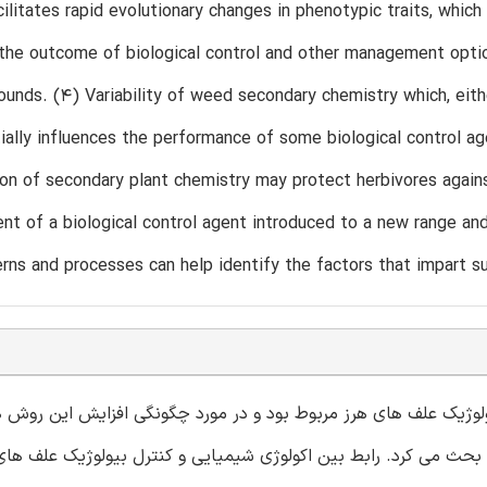
cilitates rapid evolutionary changes in phenotypic traits, whic
the outcome of biological control and other management optio
unds. (4) Variability of weed secondary chemistry which, eithe
ially influences the performance of some biological control ag
on of secondary plant chemistry may protect herbivores agains
nt of a biological control agent introduced to a new range an
rns and processes can help identify the factors that impart su
ولوژی شیمیایی مورد بررسی قرار گرفت، زیرا به کنترل بیولوژیک علف 
جم توسط چندین روش تحقیق معتبر و شناخته شده بحث می کرد. رابط