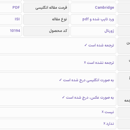
PDF
فرمت مقاله انگلیسی
Cambridge
ISI
نوع مقاله
ورد تایپ شده و pdf
10194
کد محصول
ژورنال
و
ترجمه شده است ✓
ترجمه نشده است ☓
به صورت انگلیسی درج شده است ✓
به صورت عکس، درج شده است ✓
محا
نیست ☓
ندارد ☓