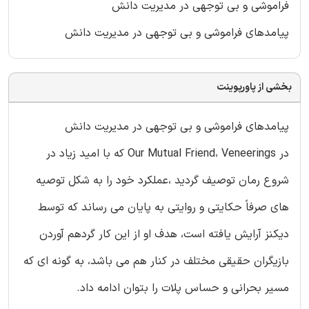
فراموشی و بی توجهی در مدیریت دانش
پیامدهای فراموشی و بی توجهی در مدیریت دانش
بخشی از پاورپوینت
پیامدهای فراموشی و بی توجهی در مدیریت دانش
در Our Mutual Friend، Veneerings که با امید زیاد در
شروع رمان توصیف گردید ،عملکرد خود را به شکل توصیه
های صرفاً حکایتی و روایتی به پایان می رساند که توسط
دیکنز آرایش یافته است، هدف او از این کار گردهم آوردن
بازیگران حقیقی مختلف در کنار هم می باشد، به گونه ای که
مسیر بحرانی و حساس پلات را بتوان ادامه داد.