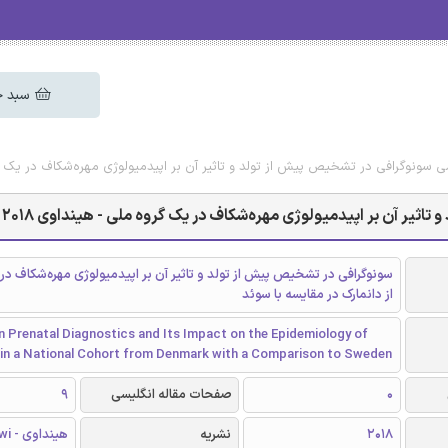
سبد خ
سی سونوگرافی در تشخیص پیش از تولد و تاثیر آن بر اپیدمیولوژی مهره‌شکاف در یک گروه
اثیر آن بر اپیدمیولوژی مهره‌شکاف در یک گروه ملی - هینداوی 2018
سونوگرافی در تشخیص پیش از تولد و تاثیر آن بر اپیدمیولوژی مهره‌شکاف در
از دانمارک در مقایسه با سوئد
n Prenatal Diagnostics and Its Impact on the Epidemiology of
a in a National Cohort from Denmark with a Comparison to Sweden
0
صفحات مقاله انگلیسی
9
2018
نشریه
هینداوی - Hindawi