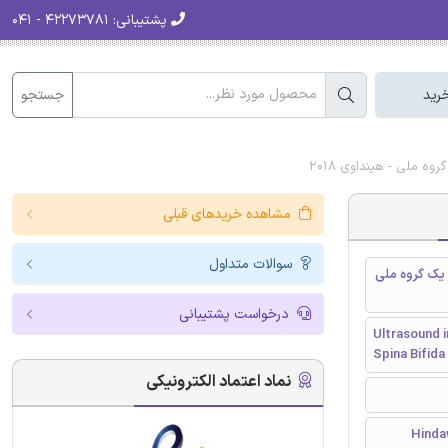
پشتیبانی:
۴۲۲۷۳۷۸۱ - ۰۴۱
جستجو
رید
 ملی - هینداوی 2018
مشاهده خریدهای قبلی
سوالات متداول
 یک گروه ملی
درخواست پشتیبانی
Ultrasound i
Spina Bifid
نماد اعتماد الکترونیکی