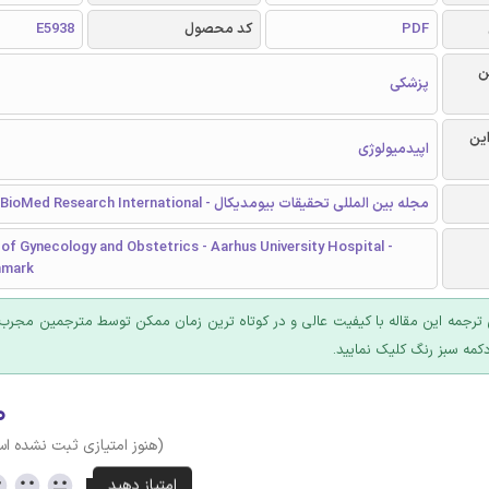
PDF
کد محصول
E5938
ن
پزشکی
این
اپیدمیولوژی
مجله بین المللی تحقیقات بیومدیکال - BioMed Research International
f Gynecology and Obstetrics - Aarhus University Hospital -
nmark
ترجمه این مقاله با کیفیت عالی و در کوتاه ترین زمان ممکن توسط مترجمین مجرب 
کمه سبز رنگ کلیک نمایید.
۰
(هنوز امتیازی ثبت نشده ا