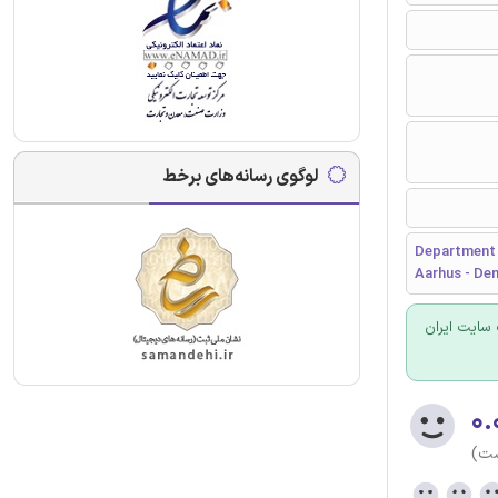
لوگوی رسانه‌های برخط
Department o
Aarhus - De
سایت ایران
۰.
ست)