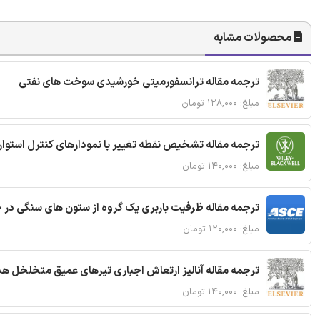
محصولات مشابه
ترجمه مقاله ترانسفورمیتی خورشیدی سوخت های نفتی
مبلغ: ۱۲۸,۰۰۰ تومان
ترجمه مقاله تشخیص نقطه تغییر با نمودارهای کنترل استوار
مبلغ: ۱۴۰,۰۰۰ تومان
ترجمه مقاله ظرفیت باربری یک گروه از ستون های سنگی در 
مبلغ: ۱۲۰,۰۰۰ تومان
ترجمه مقاله آنالیز ارتعاش اجباری تیرهای عمیق متخلخل ه
مبلغ: ۱۴۰,۰۰۰ تومان