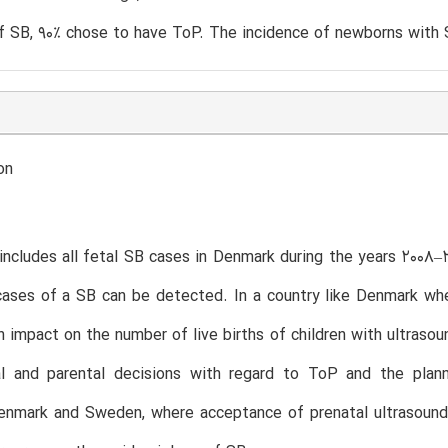
f SB, 90% chose to have ToP. The incidence of newborns with 
on
includes all fetal SB cases in Denmark during the years 2008–
cases of a SB can be detected. In a country like Denmark whe
 impact on the number of live births of children with ultraso
al and parental decisions with regard to ToP and the plan
nmark and Sweden, where acceptance of prenatal ultrasound s