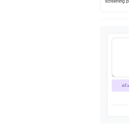
screening 
دگاه