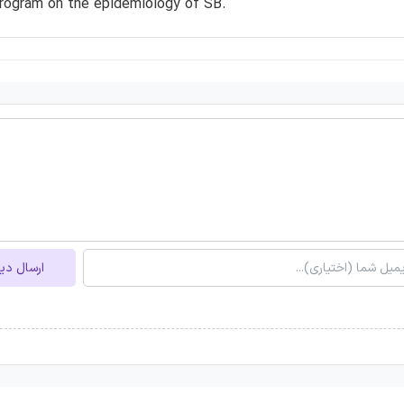
program on the epidemiology of SB.
ارسال دی