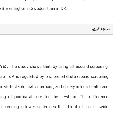
SB was higher in Sweden than in DK.
نتیجه گیری
2015. The study shows that, by using ultrasound screening,
re ToP is regulated by law, prenatal ultrasound screening
und-detectable malformations, and it may inform healthcare
ning of postnatal care for the newborn. The difference
creening is lower, underlines the effect of a nationwide