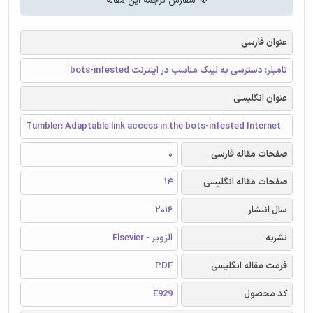
سفارش ترجمه این مقاله
عنوان فارسی
تامبلر: دسترسی به لینک مناسب در اینترنت bots-infested
عنوان انگلیسی
Tumbler: Adaptable link access in the bots-infested Internet
صفحات مقاله فارسی
0
صفحات مقاله انگلیسی
14
سال انتشار
2016
نشریه
الزویر - Elsevier
فرمت مقاله انگلیسی
PDF
کد محصول
E929