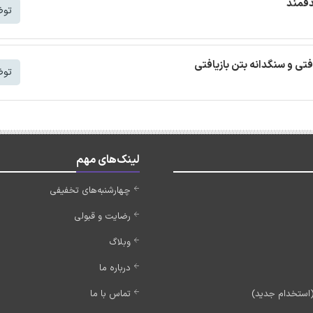
دفمند
توض
افتی و سنگدانه بتن بازیافتی
توض
لینک‌های مهم
چهارشنبه‌های تخفیفی
رضایت و قبولی
وبلاگ
درباره ما
تماس با ما