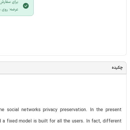
برای سفارش 
عرضه؛ روی د
چکیده
ine social networks privacy preservation. In the present
a fixed model is built for all the users. In fact, different