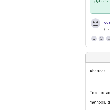
سایت ایران
۰.
ست)
Abstract
Trust is an
methods, th