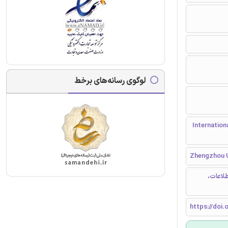
لوگوی رسانه‌های برخط
International Journal Of 
Zhengzhou U
طلاعات،
https://doi.