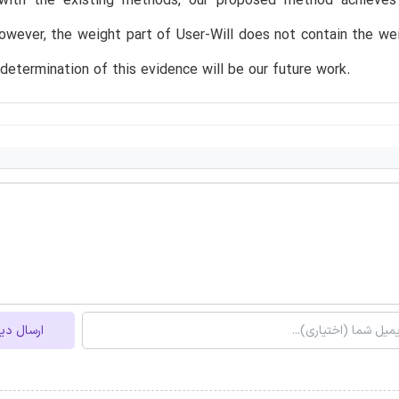
ith the existing methods, our proposed method achieves 
owever, the weight part of User-Will does not contain the wei
determination of this evidence will be our future work.
ارسال دی