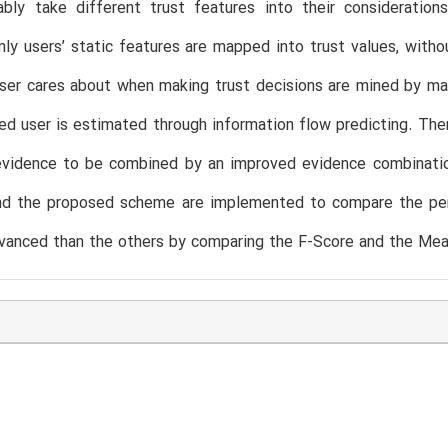
ably take different trust features into their consideratio
ly users’ static features are mapped into trust values, without
ser cares about when making trust decisions are mined by mach
ed user is estimated through information flow predicting. Then
evidence to be combined by an improved evidence combination
d the proposed scheme are implemented to compare the perf
anced than the others by comparing the F-Score and the Mean 