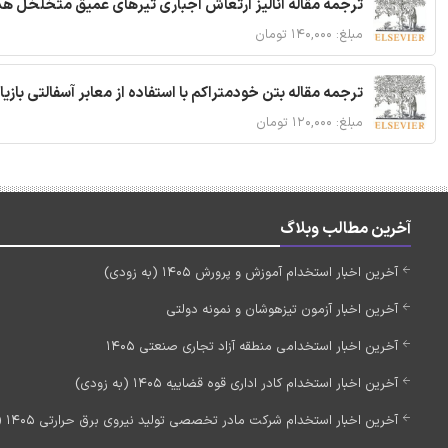
ترجمه مقاله آنالیز ارتعاش اجباری تیرهای عمیق متخلخل ه
مبلغ: ۱۴۰,۰۰۰ تومان
ترجمه مقاله بتن خودمتراکم با استفاده از معابر آسفالتی بازی
مبلغ: ۱۲۰,۰۰۰ تومان
آخرین مطالب وبلاگ
آخرین اخبار استخدام آموزش و پرورش 1405 (به زودی)
آخرین اخبار آزمون تیزهوشان و نمونه دولتی
آخرین اخبار استخدامی منطقه آزاد تجاری صنعتی 1405
آخرین اخبار استخدام کادر اداری قوه قضاییه 1405 (به زودی)
آخرین اخبار استخدام شرکت مادر تخصصی تولید نیروی برق حرارتی 1405 (استخدام جدید)