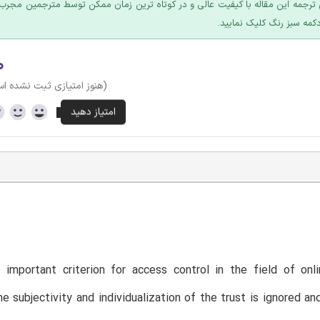
ترجمه این مقاله با کیفیت عالی و در کوتاه ترین زمان ممکن توسط مترجمین مجرب 
کمه سبز رنگ کلیک نمایید.
۰
(هنوز امتیازی ثبت نشده ا
 important criterion for access control in the field of onl
e subjectivity and individualization of the trust is ignored and 