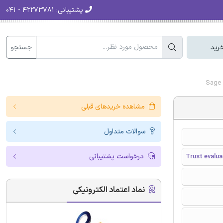
پشتیبانی:
۴۲۲۷۳۷۸۱ - ۰۴۱
جستجو
رید
مشاهده خریدهای قبلی
سوالات متداول
درخواست پشتیبانی
Trust evalua
نماد اعتماد الکترونیکی