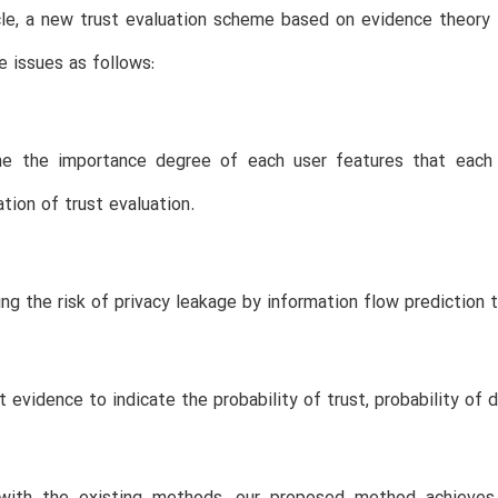
icle, a new trust evaluation scheme based on evidence theor
e issues as follows:
ne the importance degree of each user features that each 
ation of trust evaluation.
ing the risk of privacy leakage by information flow predictio
t evidence to indicate the probability of trust, probability of 