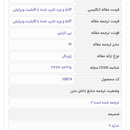
فرمت مقاله انگلیسی
pdf و ورد تایپ شده با قابلیت ویرایش
فرمت ترجمه مقاله
pdf و ورد تایپ شده با قابلیت ویرایش
فونت ترجمه مقاله
بی نازنین
سایز ترجمه مقاله
14
نوع ارائه مقاله
ژورنال
شناسه ISSN مجله
2226-8235
کد محصول
10874
وضعیت ترجمه منابع داخل متن
ترجمه شده است✓
ضمیمه
ندارد ☓