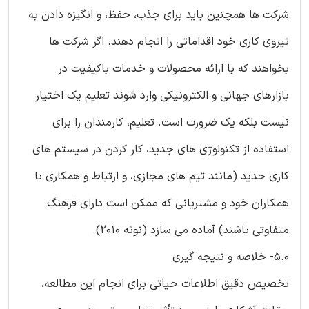
شرکت ها همچنین باید برای جذب، حفظ، و انگیزه دادن به
نیروی کاری خود اقداماتی را انجام دهند. اگر شرکت ها
بخواهند که با ارائه محصولات و خدمات باکیفیت در
بازارهای جهانی و الکترونیکی وارد شوند تعلیم یک اختیار
نیست بلکه یک ضرورت است. تعلیم، کارمندان را برای
استفاده از تکنولوژی های جدید، کار کردن در سیستم های
کاری جدید (مانند تیم های مجازی، و ارتباط و همکاری با
همکاران خود و مشتریانی که ممکن است دارای فرهنگ
متفاوتی باشند) آماده می سازد (نوئه 2010).
5.0- خلاصه و نتیجه گیری
تخصیص دقیق اطلاعات حیاتی برای انجام این مطالعه،