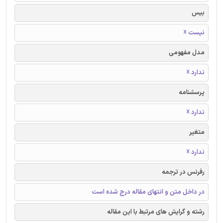
بیس
نیست ☓
مدل مفهومی
ندارد ☓
پرسشنامه
ندارد ☓
متغیر
ندارد ☓
رفرنس در ترجمه
در داخل متن و انتهای مقاله درج شده است
رشته و گرایش های مرتبط با این مقاله