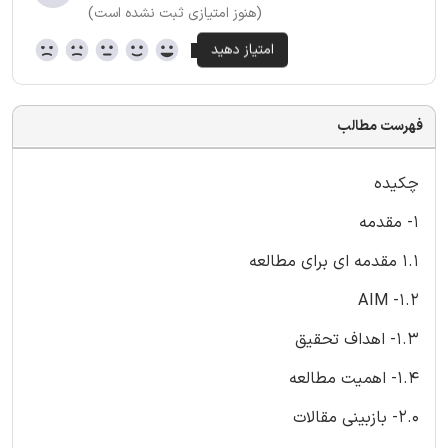
(هنوز امتیازی ثبت نشده است)
فهرست مطالب
چکیده
1- مقدمه
1.1 مقدمه ای برای مطالعه
1.2- AIM
1.3- اهداف تحقیق
1.4- اهمیت مطالعه
2.0- بازبینی مقالات