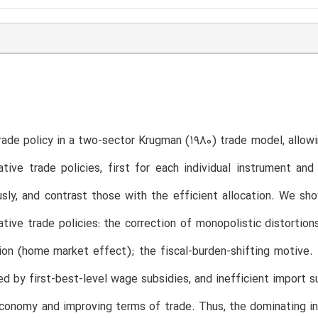
ade policy in a two-sector Krugman (1980) trade model, allow
tive trade policies, first for each individual instrument an
sly, and contrast those with the efficient allocation. We sho
tive trade policies: the correction of monopolistic distortio
ion (home market effect); the fiscal-burden-shifting motive. 
ed by first-best-level wage subsidies, and inefficient import s
conomy and improving terms of trade. Thus, the dominating inc