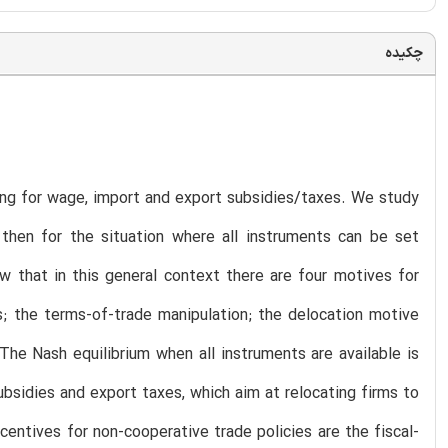
چکیده
ing for wage, import and export subsidies/taxes. We study
d then for the situation where all instruments can be set
w that in this general context there are four motives for
ns; the terms-of-trade manipulation; the delocation motive
The Nash equilibrium when all instruments are available is
ubsidies and export taxes, which aim at relocating firms to
entives for non-cooperative trade policies are the fiscal-