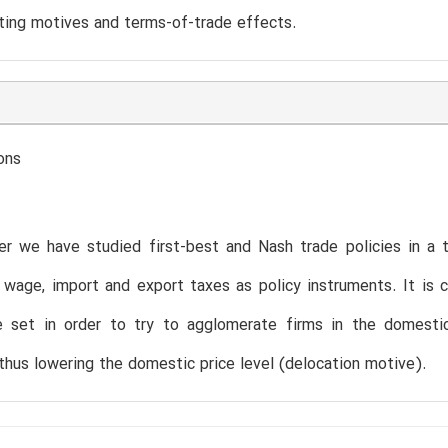
ting motives and terms-of-trade effects.
ons
er we have studied first-best and Nash trade policies in a 
g wage, import and export taxes as policy instruments. It i
re set in order to try to agglomerate firms in the domest
hus lowering the domestic price level (delocation motive).