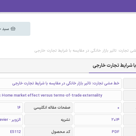
سبد خ
شی تجارت: تاثیر بازار خانگی در مقایسه با شرایط تجارت خارجی
 با شرایط تجارت خارجی
خط مشی تجارت: تاثیر بازار خانگی در مقایسه با شرایط تجارت خارجی
: Home market effect versus terms-of-trade externality
0
صفحات مقاله انگلیسی
16
2014
نشریه
الزویر - Elsevier
PDF
کد محصول
E5112