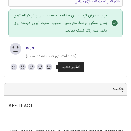
های قدرت، بهینه سازی جهانی
برای سفارش ترجمه این مقاله با کیفیت عالی و در کوتاه ترین
زمان ممکن توسط مترجمین مجرب سایت ایران عرضه؛ روی
دکمه سبز رنگ کلیک نمایید.
۰.۰
(هنوز امتیازی ثبت نشده است)
چکیده
ABSTRACT