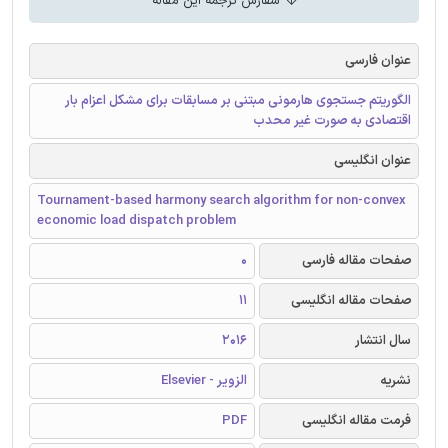
سفارش ترجمه این مقاله
عنوان فارسی
الگوریتم جستجوی هارمونی مبتنی بر مسابقات برای مشکل اعزام بار
اقتصادی به صورت غیر محدب
عنوان انگلیسی
Tournament-based harmony search algorithm for non-convex
economic load dispatch problem
صفحات مقاله فارسی
0
صفحات مقاله انگلیسی
11
سال انتشار
2016
نشریه
الزویر - Elsevier
فرمت مقاله انگلیسی
PDF