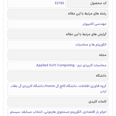
کد محصول
E2182
رشته های مرتبط با این مقاله
مهندسی کامپیوتر
گرایش های مرتبط با این مقاله
الگوریتم ها و محاسبات
مجله
محاسبات کاربردی نرم - Applied Soft Computing
دانشگاه
گروه فناوری اطلاعات، دانشگاه کالج آل Huson،دانشگاه کاربردی آل بلقاء،
اردن
کلمات کلیدی
اعزام بار اقتصادی، الگوریتم جستجوی هارمونی، انتخاب مسابقه، سیستم