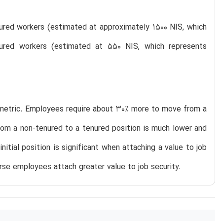
nured workers (estimated at approximately 1500 NIS, which
nured workers (estimated at 550 NIS, which represents
mmetric. Employees require about 30% more to move from a
rom a non-tenured to a tenured position is much lower and
itial position is significant when attaching a value to job
rse employees attach greater value to job security.