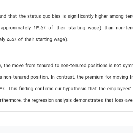
nd that the status quo bias is significantly higher among te
 approximately 14.5% of their starting wage) than non-te
ly 5.5% of their starting wage).
e, the move from tenured to non-tenured positions is not sy
a non-tenured position. In contrast, the premium for moving f
4%. This finding confirms our hypothesis that the employees’ in
urthermore, the regression analysis demonstrates that loss-ave