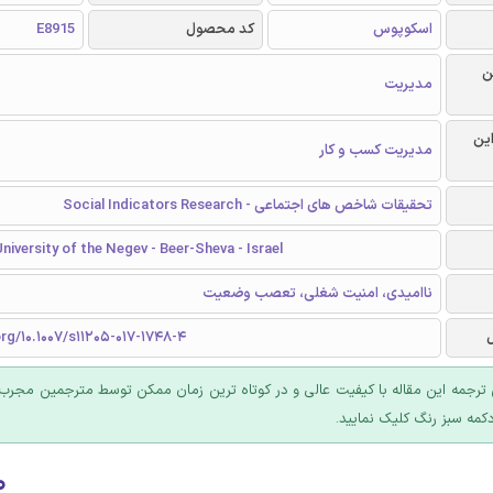
اسکوپوس
کد محصول
E8915
ن
مدیریت
این
مدیریت کسب و کار
تحقیقات شاخص های اجتماعی - Social Indicators Research
niversity of the Negev - Beer-Sheva - Israel
ناامیدی، امنیت شغلی، تعصب وضعیت
org/10.1007/s11205-017-1748-4
ترجمه این مقاله با کیفیت عالی و در کوتاه ترین زمان ممکن توسط مترجمین مجرب 
کمه سبز رنگ کلیک نمایید.
۰