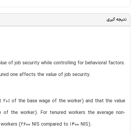
نتیجه گیری
e of job security while controlling for behavioral factors.
red one affects the value of job security.
ut 20% of the base wage of the worker) and that the value
e of the worker). For tenured workers the average non-
ed workers (2600 NIS compared to 1400 NIS).