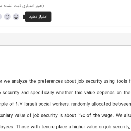
(هنوز امتیازی ثبت نشده ا
er we analyze the preferences about job security using tools
b security and specifically whether this value depends on th
ple of 107 Israeli social workers, randomly allocated betwe
uniary value of job security is about 20% of the wage. We als
oyees. Those with tenure place a higher value on job security, 