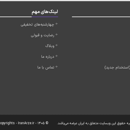
لینک‌های مهم
چهارشنبه‌های تخفیفی
رضایت و قبولی
وبلاگ
درباره ما
تماس با ما
یه حقوق این وبسایت متعلق به ایران عرضه می‌باشد.
© Copyrights - IranArze.ir - 1405