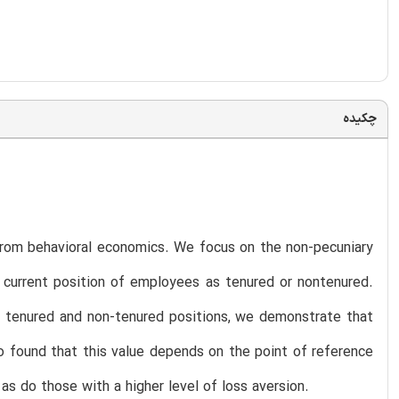
چکیده
 from behavioral economics. We focus on the non-pecuniary
e current position of employees as tenured or nontenured.
en tenured and non-tenured positions, we demonstrate that
o found that this value depends on the point of reference
as do those with a higher level of loss aversion.