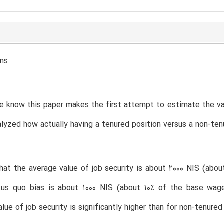
ons
e know this paper makes the first attempt to estimate the valu
lyzed how actually having a tenured position versus a non-tenu
at the average value of job security is about 2000 NIS (abo
tus quo bias is about 1000 NIS (about 10% of the base wag
alue of job security is significantly higher than for non-tenur