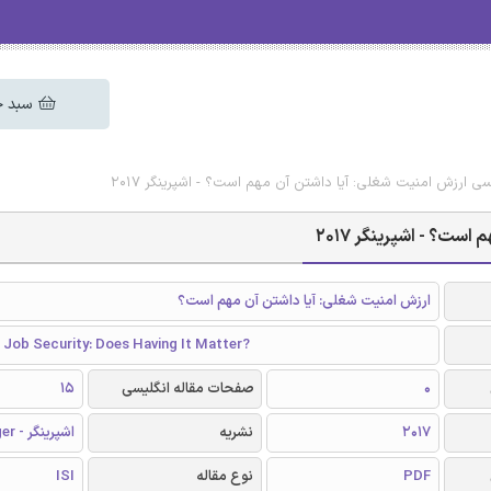
سبد خ
یسی ارزش امنیت شغلی: آیا داشتن آن مهم است؟ - اشپرینگر 2017
ست؟ - اشپرینگر 2017
ارزش امنیت شغلی: آیا داشتن آن مهم است؟
 Job Security: Does Having It Matter?
0
صفحات مقاله انگلیسی
15
2017
نشریه
اشپرینگر - Springer
PDF
نوع مقاله
ISI