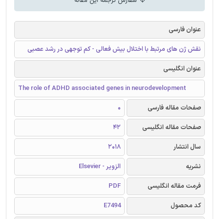
سفارش ترجمه این مقاله
عنوان فارسی
نقش ژن های مرتبط با اختلال بیش فعالی - کم توجهی در رشد عصبی
عنوان انگلیسی
The role of ADHD associated genes in neurodevelopment
صفحات مقاله فارسی
0
صفحات مقاله انگلیسی
42
سال انتشار
2018
نشریه
الزویر - Elsevier
فرمت مقاله انگلیسی
PDF
کد محصول
E7494