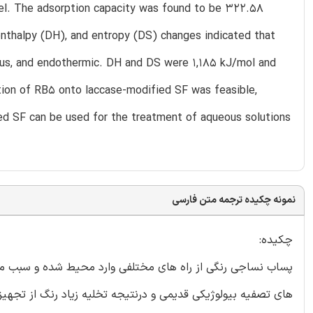
el. The adsorption capacity was found to be 322.58
nthalpy (DH), and entropy (DS) changes indicated that
ous, and endothermic. DH and DS were 1,185 kJ/mol and
tion of RB5 onto laccase-modified SF was feasible,
ed SF can be used for the treatment of aqueous solutions
نمونه چکیده ترجمه متن فارسی
چکیده:
پساب نساجی رنگی از راه های مختلفی وارد محیط شده و سبب 
های تصفیه بیولوژیکی قدیمی و درنتیجه تخلیه زیاد رنگ از تجهی