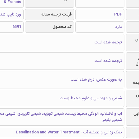
& Francis
PDF
فرمت ترجمه مقاله
ورد تایپ شد
دارد
کد محصول
6591
ن
ترجمه شده است
ترجمه شده است
ل
به صورت عکس، درج شده است
جمه
ن
شیمی و مهندسی و علوم محیط زیست
این
آب و فاضلاب، آلودگی محیط زیست، شیمی تجزیه، شیمی کاربردی، شیمی م
شیمی پلیمر
نمک زدایی و تصفیه آب - Desalination and Water Treatment