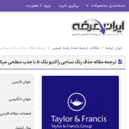
دسته‌بندی محصولات
پیگیری خرید
ورود / عضویت
ایران عرضه
مقالات ترجمه شده رشته شیمی
ترجمه مقاله حذف رنگ نساجی رآکتیو بلک 5 با جذب سطحی میکروسیلیس اصلاح
ترجمه مقاله حذف رنگ نساجی رآکتیو بلک 5 با جذب سطحی میکروسیلیس اصلاح شده - نشریه تیلور و فرانسیس
عنوان فارسی
عنوان انگلیسی
صفحات مقاله فارسی
سال انتشار