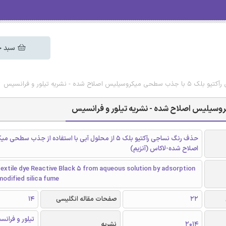
سبد خ
 شده - نشریه تیلور و فرانسیس
حذف رنگ نساجی رآکتیو بلک 5 از محلول آبی با استفاده از جذب س
اصلاح شده-لاکاس (آنزیم)
extile dye Reactive Black 5 from aqueous solution by adsorption
odified silica fume
22
صفحات مقاله انگلیسی
14
2014
نشریه