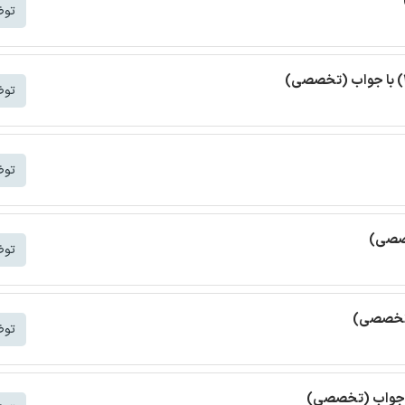
توض
توض
توض
خصصی)
توض
(تخصصی)
توض
ا جواب (تخصصی)