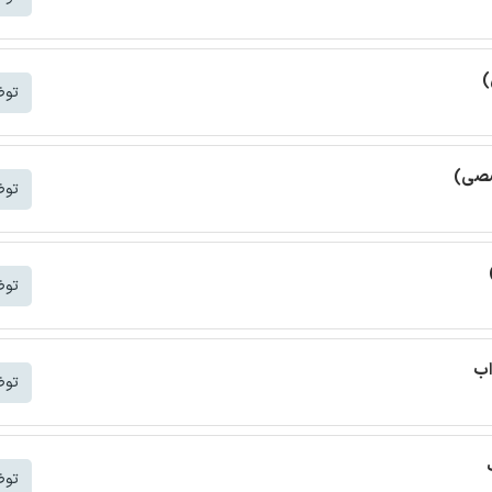
)
توض
خصصی)
توض
توض
اب
توض
توض