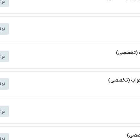
توض
توض
اب (تخصصی)
توض
ا جواب (تخصصی)
توض
توض
خصصی)
توض