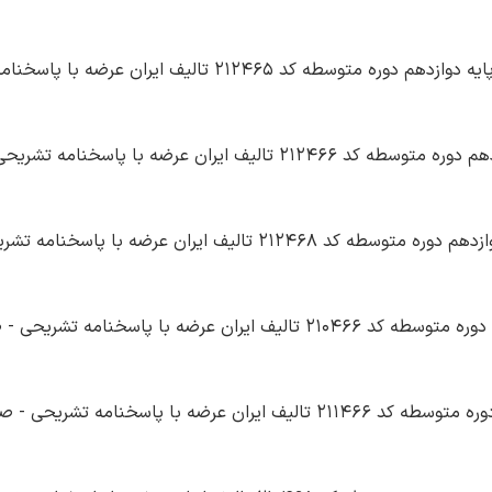
سوالات دانش فنی تخصصی صنایع چوب و مبلمان پایه دوازدهم دوره متوسطه کد 212465 تالیف 
سوالات طراحی و ساخت مبلمان مسکونی پایه دوازدهم دوره متوسطه کد 212466 تالیف ایران عرضه با 
سوالات رنگ کاری و رویه کوبی مبلمان چوبی پایه دوازدهم دوره متوسطه کد 212468 تالیف ایران 