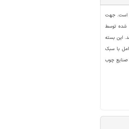
ده است. جهت
الات طراحی شده توسط
د. این بسته
امل با سبک
ز صنایع چوب