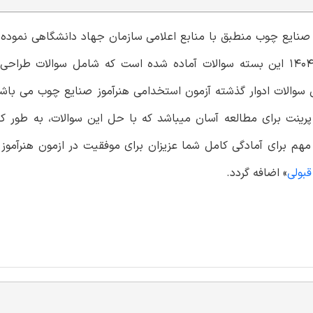
موز صنایع چوب منطبق با منابع اعلامی سازمان جهاد دانشگاهی نمو
آمادگی برای آزمون استخدامی صنایع چوب (مبلمان) در سال 1404 این بسته سوالات آماده شده است که شامل سو
 سوالات ادوار گذشته آزمون استخدامی هنرآموز صنایع چوب می باش
ینت برای مطالعه آسان میباشد که با حل این سوالات، به طور ک
مهم برای آمادگی کامل شما عزیزان برای موفقیت در ازمون هنرآمو
بولی
» اضافه گردد.