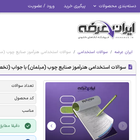
دسته‌بندی محصولات
پیگیری خرید
ورود / عضویت
ایران عرضه
سوالات استخدامی
سوالات استخدامی هنرآموز صنایع چوب (م
سوالات استخدامی هنرآموز صنایع چوب (مبلمان) با جواب (ت
تعداد سوالات
کد محصول
مناسب
دقیقا مطابق با منابع 