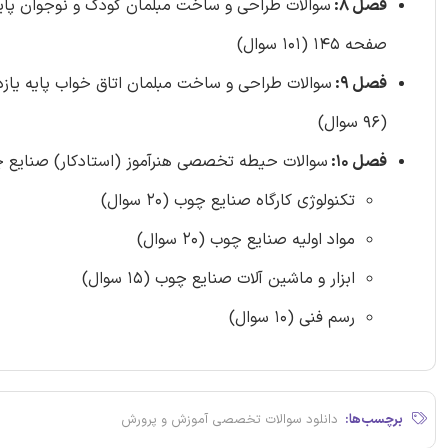
فصل 8:
صفحه 145 (101 سوال)
فصل 9:
(96 سوال)
فصل 10:
سوالات حیطه تخصصی هنرآموز (استادکار) صنایع چوب آموزش و پرورش سال 1397
تکنولوژی کارگاه صنایع چوب (20 سوال)
مواد اولیه صنایع چوب (20 سوال)
ابزار و ماشین آلات صنایع چوب (15 سوال)
رسم فنی (10 سوال)
برچسب‌ها:
دانلود سوالات تخصصی آموزش و پرورش