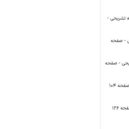
ایران عرضه با پاسخنامه تشریحی -
پاسخنامه تشریحی - صفحه
عرضه با پاسخنامه تشریحی - صفحه
سوالات طراحی و ساخت کابینت آشپزخانه پایه دهم دوره متوسطه کد 210466 تالیف ایران عرضه با پاسخنامه تشریحی - صفحه 104
سوالات طراحی و ساخت مبلمان اداری پایه یازدهم دوره متوسطه کد 211466 تالیف ایران عرضه با پاسخنامه تشریحی - صفحه 126