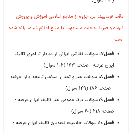
(104 سوال)
دقت فرمایید: این جزوه از منابع اعلامی آموزش و پرورش
نبوده و صرفا به علت مشابهت با منبع اعلام شده، ارائه شده
است
فصل7:
سوالات نقاشی ایرانی از دیرباز تا امروز تالیف
ایران عرضه
- صفحه 163 (102 سوال)
فصل 8:
سوالات هنر و تمدن اسلامی تالیف ایران عرضه
- صفحه 186 (149 سوال)
فصل 9:
سوالات درک عمومی هنر تالیف ایران عرضه -
صفحه 218 (60 سوال)
فصل 10:
سوالات خلاقیت تصویری تالیف ایران عرضه -