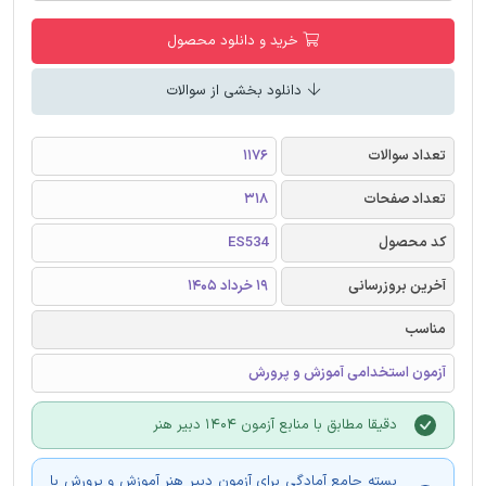
خرید و دانلود محصول
دانلود بخشی از سوالات
تعداد سوالات
1176
تعداد صفحات
318
کد محصول
ES534
آخرین بروزرسانی
19 خرداد 1405
مناسب
آزمون استخدامی آموزش و پرورش
دقیقا مطابق با منابع آزمون 1404 دبیر هنر
بسته جامع آمادگی برای آزمون دبیر هنر آموزش و پرورش با