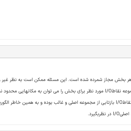
 مقاله به گونه ای است کهI/O نامحدود در هر بخش مجاز شمرده شده است. این مسئله ممکن است به نظر
اما به خاطر متریک محیط، به راحتی می توان تائید نمود که مجموعه نقاطI/O مورد نظر برای بخش را می توان به مکانهای
بخش کرنر یا گوشه بخشهای مجاور را قطع میکند. این مجموعه نقاطI/O بازتابی از مجموعه اصلی و غالب بوده و به همین خاط
بگیرد.