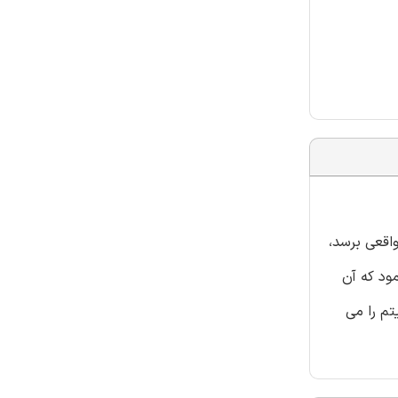
 غیر واقعی برسد،
ی محدود نمود که آن
ر الگوریتم را می