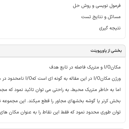
فرمول نویسی و روش حل
مسائل و نتایج تست
نتیجه گیری
بخشی از پاورپوینت
مکانI/O و متریک فاصله در تابع هدف
ورژن مکانI/O در این
توان طوری محدود نمود که فقط این نقاط را به عنوان مکان های اصلیI/O در نظر