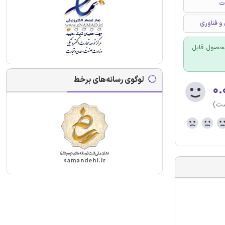
ت
و فناوری
 محصول قابل
لوگوی رسانه‌های برخط
۰.
ست)