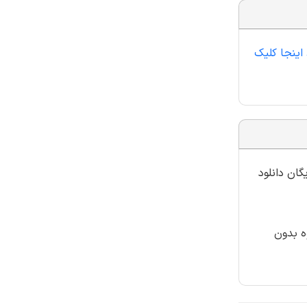
 اینجا کلیک
گان دانلود
ه بدون