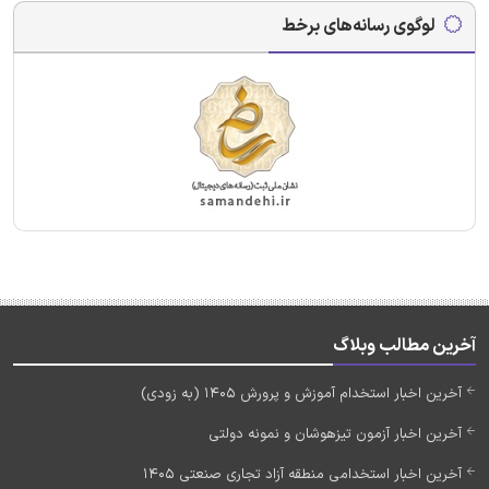
لوگوی رسانه‌های برخط
آخرین مطالب وبلاگ
آخرین اخبار استخدام آموزش و پرورش 1405 (به زودی)
آخرین اخبار آزمون تیزهوشان و نمونه دولتی
آخرین اخبار استخدامی منطقه آزاد تجاری صنعتی 1405