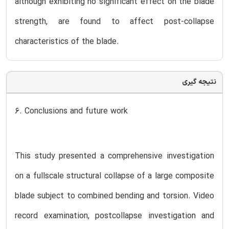
although exhibiting no significant effect on the blade
strength, are found to affect post-collapse
characteristics of the blade.
نتیجه گیری
6. Conclusions and future work
This study presented a comprehensive investigation
on a fullscale structural collapse of a large composite
blade subject to combined bending and torsion. Video
record examination, postcollapse investigation and