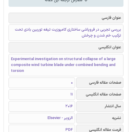
سفارش ترجمه این مقاله
عنوان فارسی
بررسی تجربی در فروپاشی ساختاری کامپوزیت تیغه توربین بادی تحت
ترکیب خم شدن و چرخش
عنوان انگلیسی
Experimental investigation on structural collapse of a large
composite wind turbine blade under combined bending and
torsion
صفحات مقاله فارسی
0
صفحات مقاله انگلیسی
11
سال انتشار
2016
نشریه
الزویر - Elsevier
فرمت مقاله انگلیسی
PDF