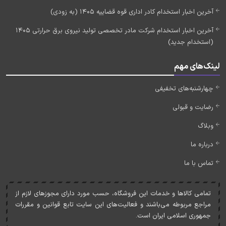
آخرین اخبار استخدام کادر اداری قوه قضاییه 1405 (به زودی)
آخرین اخبار استخدام شرکت مادر تخصصی تولید نیروی برق حرارتی 1405
(استخدام جدید)
لینک‌های مهم
چهارشنبه‌های تخفیفی
رضایت و قبولی
وبلاگ
درباره ما
تماس با ما
تمامی کالاها و خدمات اين فروشگاه، حسب مورد دارای مجوزهای لازم از
مراجع مربوطه می‌باشند و فعاليت‌های اين سايت تابع قوانين و مقررات
جمهوری اسلامی ايران است.