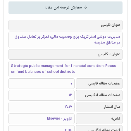
سفارش ترجمه این مقاله
عنوان فارسی
مدیریت دولتی استراتژیک برای وضعیت مالی: تمرکز بر تعادل صندوق
در مناطق مدرسه
عنوان انگلیسی
Strategic public management for financial condition: Focus
on fund balances of school districts
صفحات مقاله فارسی
0
صفحات مقاله انگلیسی
12
سال انتشار
2017
نشریه
الزویر - Elsevier
فرمت مقاله انگلیسی
PDF