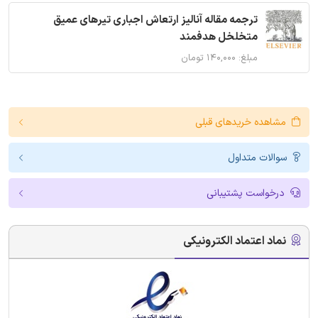
ترجمه مقاله آنالیز ارتعاش اجباری تیرهای عمیق
متخلخل هدفمند
مبلغ: ۱۴۰,۰۰۰ تومان
مشاهده خریدهای قبلی
سوالات متداول
درخواست پشتیبانی
نماد اعتماد الکترونیکی