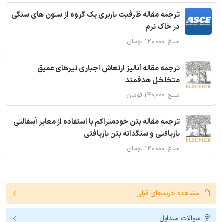
ترجمه مقاله ظرفیت باربری یک گروه از ستون های سنگی
در خاک نرم
مبلغ: ۱۲۰,۰۰۰ تومان
ترجمه مقاله آنالیز ارتعاش اجباری تیرهای عمیق
متخلخل هدفمند
مبلغ: ۱۴۰,۰۰۰ تومان
ترجمه مقاله بتن خودمتراکم با استفاده از معابر آسفالتی
بازیافتی و سنگدانه بتن بازیافتی
مبلغ: ۱۲۰,۰۰۰ تومان
مشاهده خریدهای قبلی
سوالات متداول