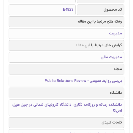
کد محصول
E4823
رشته های مرتبط با این مقاله
مدیریت
گرایش های مرتبط با این مقاله
مدیریت مالی
مجله
بررسی روابط عمومی - Public Relations Review
دانشگاه
دانشکده رسانه و روزنامه نگاری، دانشگاه کارولینای شمالی در چپل هیل،
امریکا
کلمات کلیدی