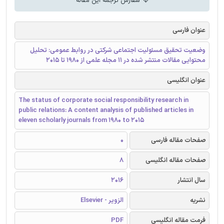
سفارش ترجمه این مقاله
عنوان فارسی
وضعیت تحقیق مسئولیت اجتماعی شرکتی در روابط عمومی: تحلیل
محتوایی مقالات منتشر شده در 11 مجله علمی از 1980 تا 2015
عنوان انگلیسی
The status of corporate social responsibility research in
public relations: A content analysis of published articles in
eleven scholarly journals from 1980 to 2015
صفحات مقاله فارسی
0
صفحات مقاله انگلیسی
8
سال انتشار
2016
نشریه
الزویر - Elsevier
فرمت مقاله انگلیسی
PDF