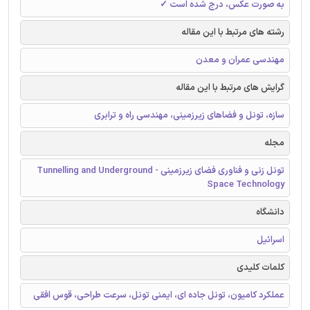
به صورت عکس، درج شده است ✓
رشته های مرتبط با این مقاله
مهندسی عمران و معدن
گرایش های مرتبط با این مقاله
سازه، تونل و فضاهای زیرزمینی، مهندسی راه و ترابری
مجله
تونل زنی و فناوری فضای زیرزمینی - Tunnelling and Underground
Space Technology
دانشگاه
اسرائیل
کلمات کلیدی
عملکرد کامیون، تونل جاده ای، ایمنی تونل، سرعت طراحی، قوس افقی