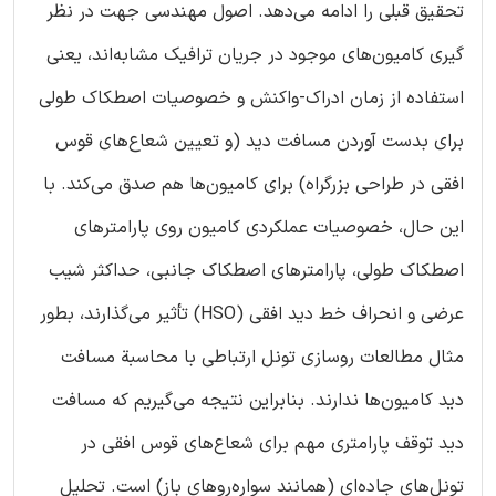
تحقیق قبلی را ادامه می‌دهد. اصول مهندسی جهت در نظر
گیری کامیون‌های موجود در جریان ترافیک مشابه‌اند، یعنی
استفاده از زمان ادراک-واکنش و خصوصیات اصطکاک طولی
برای بدست آوردن مسافت دید (و تعیین شعاع‌های قوس
افقی در طراحی بزرگراه) برای کامیون‌ها هم صدق می‌کند. با
این حال، خصوصیات عملکردی کامیون روی پارامترهای
اصطکاک طولی، پارامترهای اصطکاک جانبی، حداکثر شیب
عرضی و انحراف خط دید افقی (HSO) تأثیر می‌گذارند، بطور
مثال مطالعات روسازی تونل ارتباطی با محاسبة مسافت
دید کامیون‌ها ندارند. بنابراین نتیجه می‌گیریم که مسافت
دید توقف پارامتری مهم برای شعاع‌های قوس افقی در
تونل‌های جاده‌ای (همانند سواره‌رو‌های باز) است. تحلیل