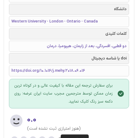
دانشگاه
Western University - London - Ontario - Canada
کلمات کلیدی
دو قطبی، افسردگی، بعد از زایمان، هیپومیا، درمان
doi یا شناسه دیجیتال
https://doi.org/10.1016/j.mehy.2018.06.016
برای سفارش ترجمه این مقاله با کیفیت عالی و در کوتاه ترین
زمان ممکن توسط مترجمین مجرب سایت ایران عرضه؛ روی
دکمه سبز رنگ کلیک نمایید.
۰.۰
(هنوز امتیازی ثبت نشده است)