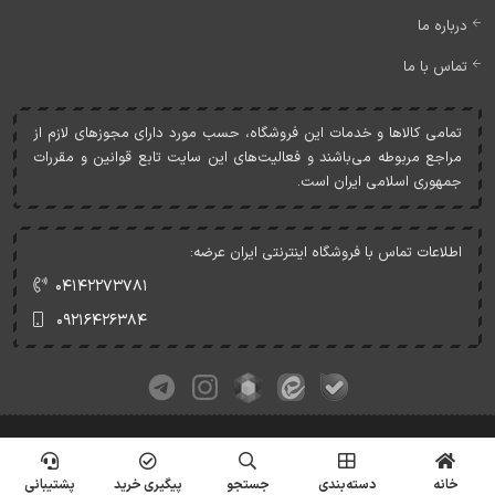
درباره ما
تماس با ما
تمامی کالاها و خدمات اين فروشگاه، حسب مورد دارای مجوزهای لازم از
مراجع مربوطه می‌باشند و فعاليت‌های اين سايت تابع قوانين و مقررات
جمهوری اسلامی ايران است.
اطلاعات تماس با فروشگاه اینترنتی ایران عرضه:
۰۴۱۴۲۲۷۳۷۸۱
۰۹۲۱۶۴۲۶۳۸۴
کلیه حقوق این وبسایت متعلق به ایران عرضه می‌باشد.
© Copyrights - IranArze.ir - 1405
خانه
دسته‌بندی
جستجو
پیگیری خرید
پشتیبانی