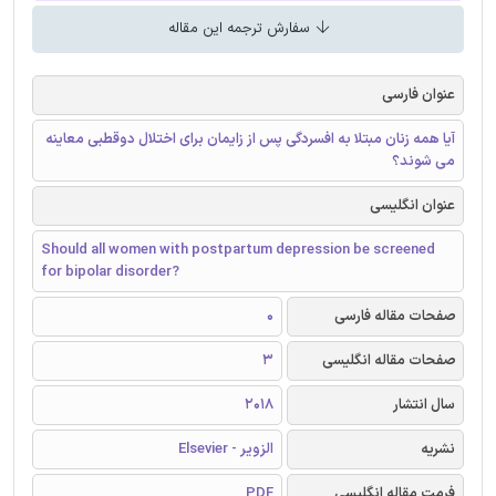
سفارش ترجمه این مقاله
عنوان فارسی
آیا همه زنان مبتلا به افسردگی پس از زایمان برای اختلال دوقطبی معاینه
می شوند؟
عنوان انگلیسی
Should all women with postpartum depression be screened
for bipolar disorder?
صفحات مقاله فارسی
0
صفحات مقاله انگلیسی
3
سال انتشار
2018
نشریه
الزویر - Elsevier
فرمت مقاله انگلیسی
PDF