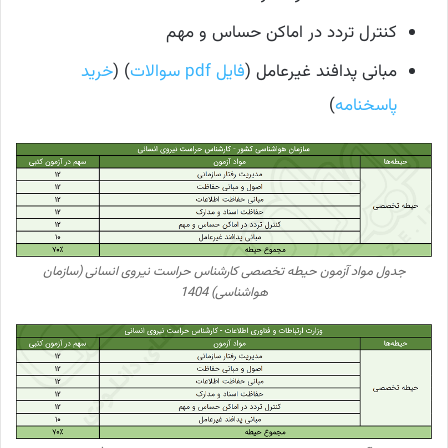
کنترل تردد در اماکن حساس و مهم
مبانی پدافند غیرعامل (
فایل pdf سوالات
) (
خرید
پاسخنامه
)
جدول مواد آزمون حیطه تخصصی کارشناس حراست نیروی انسانی (سازمان
هواشناسی) 1404