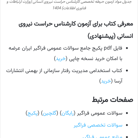
جدول مواد آزمون حیطه تخصصی کارشناس حراست نیروی انسانی (وزارت ارتباطات و
فناوری اطلاعات) 1404
معرفی کتاب برای آزمون کارشناس حراست نیروی
انسانی (پیشنهادی)
فایل pdf پکیج جامع سوالات عمومی فراگیر ایران عرضه
با امکان خرید نسخه چاپی (
خرید
)
کتاب استخدامی مدیریت رفتار سازمانی از بهمنی انتشارات
آرسا (
خرید
)
صفحات مرتبط
سوالات عمومی فراگیر (
رایگان
) (
گلچین
) (
پکیج
)
سوالات تخصصی فراگیر
منابع عمومی فراگیر