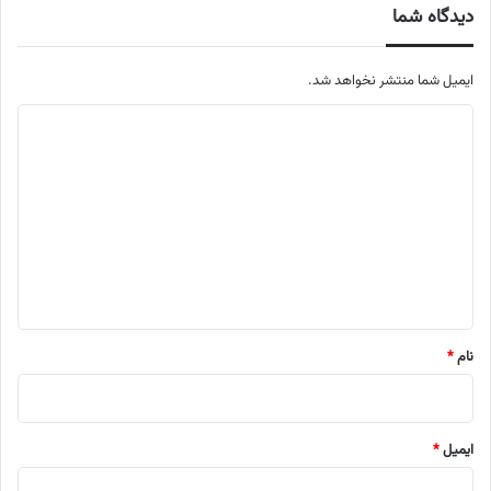
دیدگاه شما
ایمیل شما منتشر نخواهد شد.
م
ت
ن
د
ی
د
گ
ا
نام
*
ه
ایمیل
*