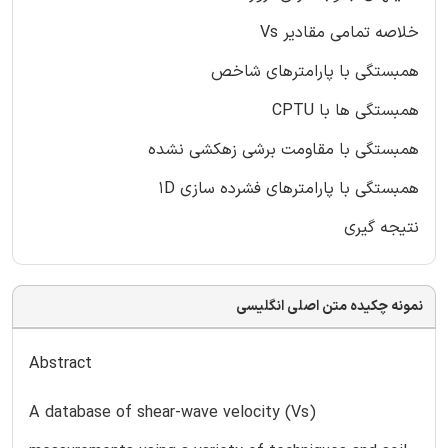
خلاصه تمامی مقادیر Vs
همبستگی با پارامترهای شاخص
همبستگی ها با CPTU
همبستگی با مقاومت برشی زهکشی نشده
همبستگی با پارامترهای فشرده سازی 1D
نتیجه گیری
نمونه چکیده متن اصلی انگلیسی
Abstract
A database of shear-wave velocity (Vs)