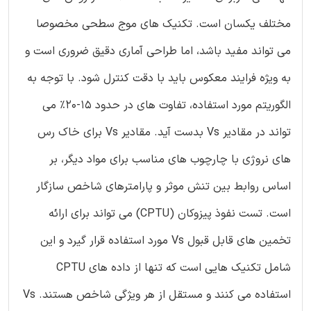
مختلف یکسان است. تکنیک های موج سطحی مخصوصا
می تواند مفید باشد، اما طراحی آماری دقیق ضروری است و
به ویژه فرایند معکوس باید با دقت کنترل شود. با توجه به
الگوریتم مورد استفاده، تفاوت های در حدود 15-20٪ می
تواند در مقادیر Vs بدست آید. مقادیر Vs برای خاک رس
های نروژی با چارچوب های مناسب برای مواد دیگر، بر
اساس روابط بین تنش موثر و پارامترهای شاخص سازگار
است. تست نفوذ پیزوکان (CPTU) می تواند برای ارائه
تخمین های قابل قبول Vs مورد استفاده قرار گیرد و این
شامل تکنیک هایی است که تنها از داده های CPTU
استفاده می کنند و مستقل از هر ویژگی شاخص هستند. Vs