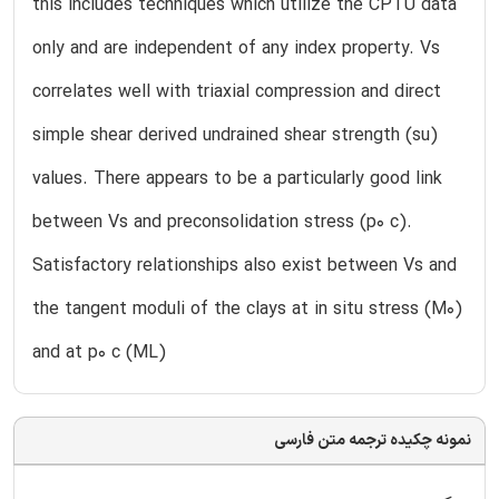
this includes techniques which utilize the CPTU data
only and are independent of any index property. Vs
correlates well with triaxial compression and direct
simple shear derived undrained shear strength (su)
values. There appears to be a particularly good link
between Vs and preconsolidation stress (p0 c).
Satisfactory relationships also exist between Vs and
the tangent moduli of the clays at in situ stress (M0)
and at p0 c (ML)
نمونه چکیده ترجمه متن فارسی