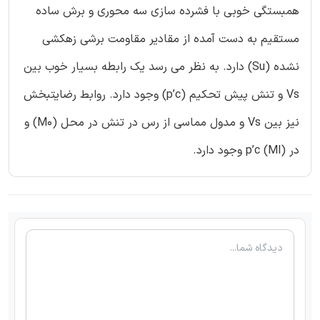
همبستگی خوبی با فشرده سازی سه محوری و برش ساده
مستقیم به دست آمده از مقادیر مقاومت برشی زهکشی
نشده (Su) دارد. به نظر می رسد یک رابطه بسیار خوب بین
Vs و تنش پیش تحکیم (p’c) وجود دارد. روابط رضایتبخش
نیز بین Vs و مدول مماسی از رس در تنش در محل (M0) و
در p’c (Ml) وجود دارد.