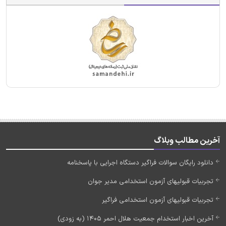
آخرین مطالب وبلاگ
دانلود رایگان سوالات فراگیر دستگاه اجرایی با پاسخنامه
تجربیات قبولیهای آزمون استخدامی مدیر جوان
تجربیات قبولیهای آزمون استخدامی فراگیر
آخرین اخبار استخدام جمعیت هلال احمر 1405 (به زودی)