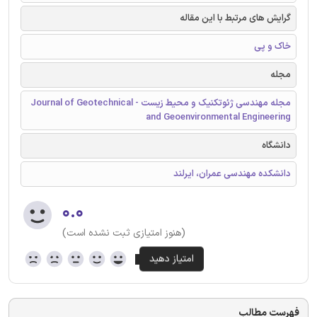
گرایش های مرتبط با این مقاله
خاک و پی
مجله
مجله مهندسی ژئوتکنیک و محیط زیست - Journal of Geotechnical
and Geoenvironmental Engineering
دانشگاه
دانشکده مهندسی عمران، ایرلند
۰.۰
(هنوز امتیازی ثبت نشده است)
فهرست مطالب