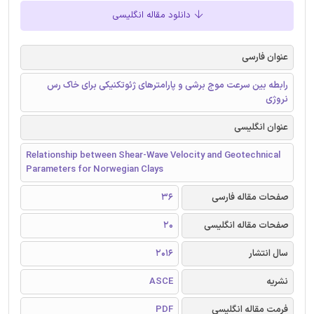
دانلود مقاله انگلیسی
عنوان فارسی
رابطه بین سرعت موج برشی و پارامترهای ژئوتکنیکی برای خاک رس
نروژی
عنوان انگلیسی
Relationship between Shear-Wave Velocity and Geotechnical
Parameters for Norwegian Clays
صفحات مقاله فارسی
36
صفحات مقاله انگلیسی
20
سال انتشار
2016
نشریه
ASCE
فرمت مقاله انگلیسی
PDF