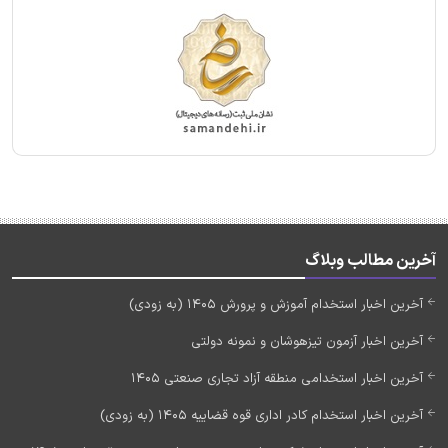
آخرین مطالب وبلاگ
آخرین اخبار استخدام آموزش و پرورش 1405 (به زودی)
آخرین اخبار آزمون تیزهوشان و نمونه دولتی
آخرین اخبار استخدامی منطقه آزاد تجاری صنعتی 1405
آخرین اخبار استخدام کادر اداری قوه قضاییه 1405 (به زودی)