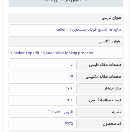
سفارش ترجمه این مقاله
عنوان فارسی
سایه ها: تسریع فرایند جستجوی Kademlia
عنوان انگلیسی
Shades: Expediting Kademlia’s lookup process
صفحات مقاله فارسی
0
صفحات مقاله انگلیسی
14
سال انتشار
2016
فرمت مقاله انگلیسی
PDF
نشریه
الزویر - Elsevier
کد محصول
E973