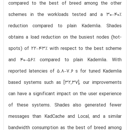
compared to the best of breed among the other
schemes in the workloads tested and a 30–40%
reduction compared to plain Kademlia. Shades
obtains a load reduction on the busiest nodes (hot-
spots) of 22–43% with respect to the best scheme
and 40–56% compared to plain Kademlia. With
reported latencies of 5.8–7.6 s for tuned Kademlia
based systems such as [32,37], our improvements
can have a significant impact on the user experience
of these systems. Shades also generated fewer
messages than KadCache and Local, and a similar
bandwidth consumption as the best of breed among