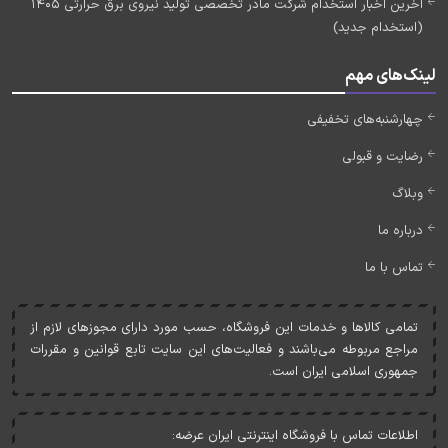
آخرین اخبار استخدام شرکت مادر تخصصی تولید نیروی برق حرارتی 1405
(استخدام جدید)
لینک‌های مهم
چهارشنبه‌های تخفیفی
رضایت و قبولی
وبلاگ
درباره ما
تماس با ما
تمامی کالاها و خدمات اين فروشگاه، حسب مورد دارای مجوزهای لازم از
مراجع مربوطه می‌باشند و فعاليت‌های اين سايت تابع قوانين و مقررات
جمهوری اسلامی ايران است.
اطلاعات تماس با فروشگاه اینترنتی ایران عرضه: