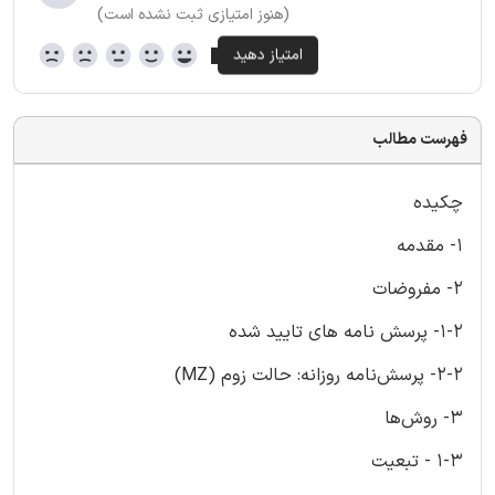
(هنوز امتیازی ثبت نشده است)
فهرست مطالب
چکیده
1- مقدمه
2- مفروضات
1-2- پرسش نامه های تایید شده
2-2- پرسش‌نامه روزانه: حالت زوم (MZ)
3- روش‌ها
1-3 - تبعیت