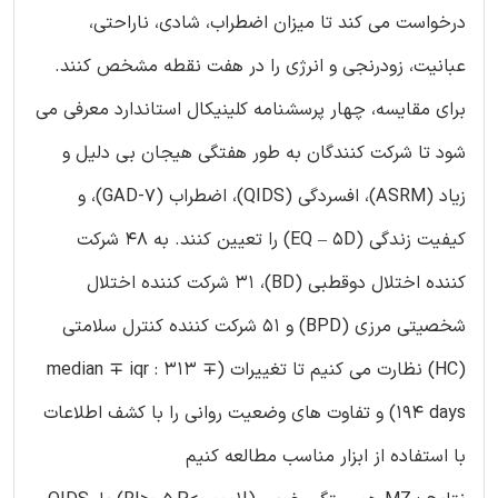
درخواست می کند تا میزان اضطراب، شادی، ناراحتی،
عبانیت، زودرنجی و انرژی را در هفت نقطه مشخص کنند.
برای مقایسه، چهار پرسشنامه کلینیکال استاندارد معرفی می
شود تا شرکت کنندگان به طور هفتگی هیجان بی دلیل و
زیاد (ASRM)، افسردگی (QIDS)، اضطراب (GAD-7)، و
کیفیت زندگی (EQ – 5D) را تعیین کنند. به 48 شرکت
کننده اختلال دوقطبی (BD)، 31 شرکت کننده اختلال
شخصیتی مرزی (BPD) و 51 شرکت کننده کنترل سلامتی
(HC) نظارت می کنیم تا تغییرات (median ∓ iqr : 313 ∓
194 days) و تفاوت های وضعیت روانی را با کشف اطلاعات
با استفاده از ابزار مناسب مطالعه کنیم