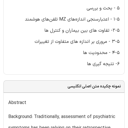
5 - بحث و بررسی
1-5 - اعتبارسنجی اندازه‌های MZ تلفن‌های هوشمند
2-5- تفاوت های بین بیماران و کنترل ها
3-5 - مروری بر اندازه های متفاوت از تغییرات
4-5 - محدودیت ها
6- نتیجه گیری ها
نمونه چکیده متن اصلی انگلیسی
Abstract
Background: Traditionally, assessment of psychiatric
symptoms has been relying on their retrospective