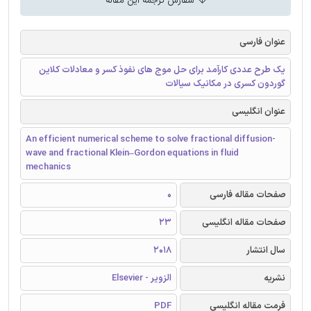
سفارش ترجمه این مقاله
عنوان فارسی
یک طرح عددی کارآمد برای حل موج های نفوذ کسر و معادلات کلاین
گوردون کسری در مکانیک سیالات
عنوان انگلیسی
An efficient numerical scheme to solve fractional diffusion-
wave and fractional Klein–Gordon equations in fluid
mechanics
صفحات مقاله فارسی
0
صفحات مقاله انگلیسی
23
سال انتشار
2018
نشریه
الزویر - Elsevier
فرمت مقاله انگلیسی
PDF