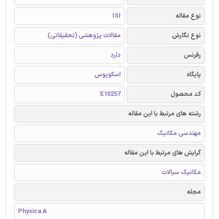
نوع مقاله
ISI
نوع نگارش
مقالات پژوهشی (تحقیقاتی)
رفرنس
دارد
پایگاه
اسکوپوس
کد محصول
E10257
رشته های مرتبط با این مقاله
مهندسی مکانیک
گرایش های مرتبط با این مقاله
مکانیک سیالات
مجله
Physica A