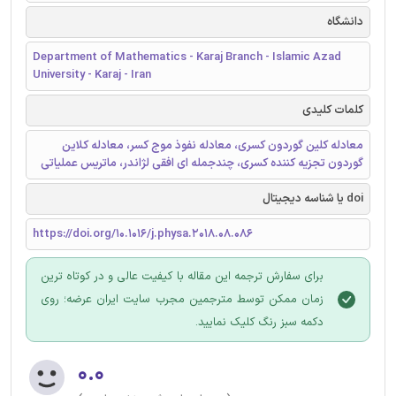
دانشگاه
Department of Mathematics - Karaj Branch - Islamic Azad
University - Karaj - Iran
کلمات کلیدی
معادله کلین گوردون کسری، معادله نفوذ موج کسر، معادله کلاین
گوردون تجزیه کننده کسری، چندجمله ای افقی لژاندر، ماتریس عملیاتی
doi یا شناسه دیجیتال
https://doi.org/10.1016/j.physa.2018.08.086
برای سفارش ترجمه این مقاله با کیفیت عالی و در کوتاه ترین
زمان ممکن توسط مترجمین مجرب سایت ایران عرضه؛ روی
دکمه سبز رنگ کلیک نمایید.
۰.۰