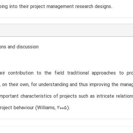
ing into their project management research designs.
ons and discussion
eir contribution to the field traditional approaches to p
t, on their own, for understanding and thus improving the manag
mportant characteristics of projects such as intricate relat
project behaviour (Williams, 2005).