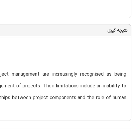
نتیجه گیری
roject management are increasingly recognised as being
ement of projects. Their limitations include an inability to
ionships between project components and the role of human