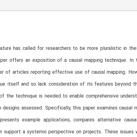
rature has called for researchers to be more pluralistic in th
paper offers an exposition of a causal mapping technique. In 
r of articles reporting effective use of causal mapping. Ho
ue itself and so lack consideration of its features beyond th
of the technique is needed to enable comprehensive understa
h designs assessed. Specifically, this paper examines causal m
presents example applications, compares alternative causa
 support a systemic perspective on projects. These issues w