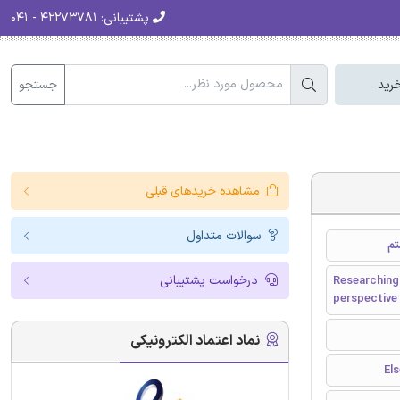
پشتیبانی:
۴۲۲۷۳۷۸۱ - ۰۴۱
جستجو
رید
مشاهده خریدهای قبلی
سوالات متداول
تم
درخواست پشتیبانی
Researching
perspective
نماد اعتماد الکترونیکی