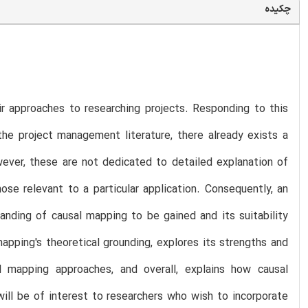
چکیده
eir approaches to researching projects. Responding to this
the project management literature, there already exists a
wever, these are not dedicated to detailed explanation of
ose relevant to a particular application. Consequently, an
nding of causal mapping to be gained and its suitability
apping's theoretical grounding, explores its strengths and
l mapping approaches, and overall, explains how causal
ill be of interest to researchers who wish to incorporate