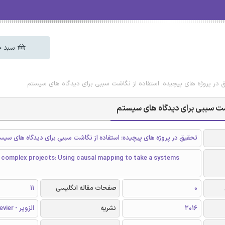
سبد خ
یق در پروژه های پیچیده: استفاده از نگاشت سببی برای دیدگاه های سیستم
گاشت سببی برای دیدگاه های سیستم
تحقیق در پروژه های پیچیده: استفاده از نگاشت سببی برای دیدگاه های سیس
 complex projects: Using causal mapping to take a systems
0
صفحات مقاله انگلیسی
11
2016
نشریه
الزویر - Elsevier