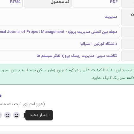
PDF
کد محصول
E4780
ن
مدیریت
مجله بین المللی مدیریت پروژه - International Journal of Project Management
دانشگاه کورتین، استرالیا
نگاشت سببی؛ مدیریت ریسک پروژه؛تفکر سیستم ها
ترجمه این مقاله با کیفیت عالی و در کوتاه ترین زمان ممکن توسط مترجمین مجرب 
کمه سبز رنگ کلیک نمایید.
۰
(هنوز امتیازی ثبت نشده ا