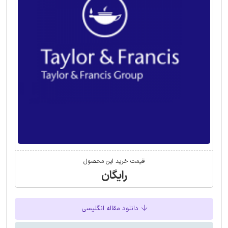
قیمت خرید این محصول
رایگان
دانلود مقاله انگلیسی