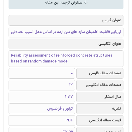
سفارش ترجمه این مقاله
عنوان فارسی
ارزیابی قابلیت اطمینان سازه های بتن آرمه بر اساس مدل آسیب تصادفی
عنوان انگلیسی
Reliability assessment of reinforced concrete structures
based on random damage model
صفحات مقاله فارسی
0
صفحات مقاله انگلیسی
12
سال انتشار
2017
نشریه
تیلور و فرانسیس
فرمت مقاله انگلیسی
PDF