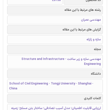
کد محصول
E8138
رشته های مرتبط با این مقاله
مهندسی عمران
گرایش های مرتبط با این مقاله
سازه و زلزله
مجله
مهندسی سازه و زیر ساخت - Structure and Infrastructure
Engineering
دانشگاه
School of Civil Engineering - Tongji University - Shanghai -
China
کلمات کلیدی
ارزیابی قابلیت اطمینان؛ مدل آسیب تصادفي؛ ساختار بتن مسلح؛ زمینه