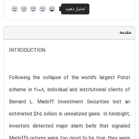
مقدمه
INTRODUCTION
Following the collapse of the world’s largest Ponzi
scheme in 2008, individual and institutional clients of
Bernard L. Madoff Investment Securities lost an
estimated $65 billion in unrealized gains. In hindsight,
investors detected major alarm bells that signaled
Madoff’s returns were too good to be true: they were