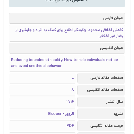
سفارش ترجمه این مقاله
عنوان فارسی
کاهش اخلاقی محدود: چگونگی اطلاع برای کمک به افراد و جلوگیری از
رفتار غیر اخلاقی
عنوان انگلیسی
Reducing bounded ethicality: How to help individuals notice
and avoid unethical behavior
صفحات مقاله فارسی
0
صفحات مقاله انگلیسی
8
سال انتشار
2016
نشریه
الزویر - Elsevier
فرمت مقاله انگلیسی
PDF