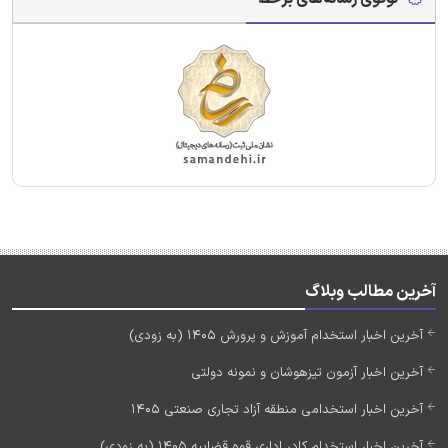
آخرین مطالب وبلاگ
آخرین اخبار استخدام آموزش و پرورش 1405 (به زودی)
آخرین اخبار آزمون تیزهوشان و نمونه دولتی
آخرین اخبار استخدامی منطقه آزاد تجاری صنعتی 1405
آخرین اخبار استخدام کادر اداری قوه قضاییه 1405 (به زودی)