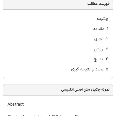
فهرست مطالب
چکیده
1. مقدمه
2. تئوری
3. روش
4. نتایج
5. بحث و نتیجه گیری
نمونه چکیده متن اصلی انگلیسی
Abstract